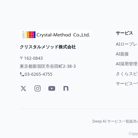
サービス
AIロープレ
クリスタルメソッド株式会社
AI面接
〒162-0843
AI採用管理
東京都新宿区市谷田町2-38-3
さくらスピー
03-6265-4755
サービス一
Deep AI サービス一覧
販売
Copy