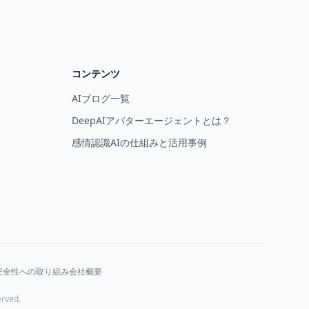
コンテンツ
AIブログ一覧
DeepAIアバターエージェントとは？
感情認識AIの仕組みと活用事例
安全性への取り組み
会社概要
rved.