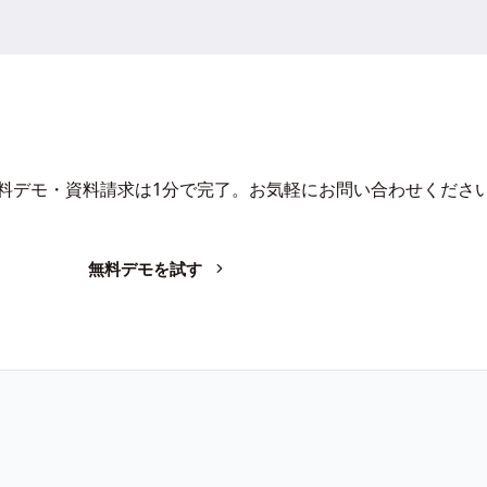
Iで、業務の生産性を変革しません
料デモ・資料請求は1分で完了。お気軽にお問い合わせくださ
無料デモを試す
お問い合わせ