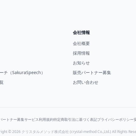
会社情報
会社概要
採用情報
お知らせ
チ（SakuraSpeech）
販売パートナー募集
覧
お問い合わせ
パートナー募集
サービス利用規約
特定商取引法に基づく表記
プライバシーポリシー
right © 2026 クリスタルメソッド株式会社 (crystal-method Co.,Ltd.) All Rights Rese