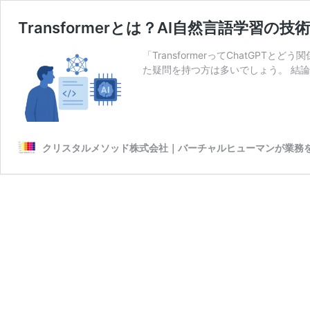
Transformerとは？AI自然言語学習の技
「TransformerってChatGPTとどう
た疑問を持つ方は多いでしょう。 結論から言
クリスタルメソッド株式会社｜バーチャルヒューマンが業務