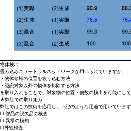
物体検出
畳み込みニュートラルネットワークが用いられていますが、
・物体領域の位置を絞り込む方法
・認識対象以外の物体を排除する方法
を取り入れることで、対象物の位置・個数の検出を可能にして
★弊社での取り組み
弊社ではこの技術を応用し、下記のような用途で用いています
□ 部品の誤欠品の検査
□ 異常の検知
□外観検査