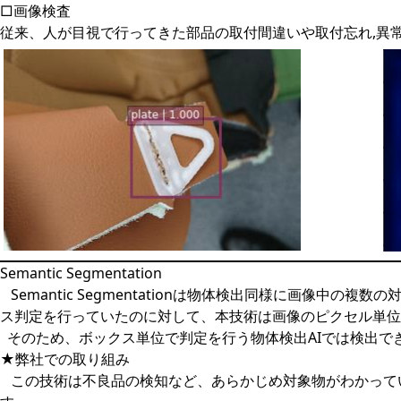
□画像検査
従来、人が目視で行ってきた部品の取付間違いや取付忘れ,異常
Semantic Segmentation
Semantic Segmentationは物体検出同様に画像
ス判定を行っていたのに対して、本技術は画像のピクセル単位
そのため、ボックス単位で判定を行う物体検出AIでは検出で
★弊社での取り組み
この技術は不良品の検知など、あらかじめ対象物がわかって