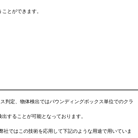
うことができます。
のクラス判定、物体検出ではバウンディングボックス単位でのクラ
検出することが可能となっております。
弊社ではこの技術を応用して下記のような用途で用いていま