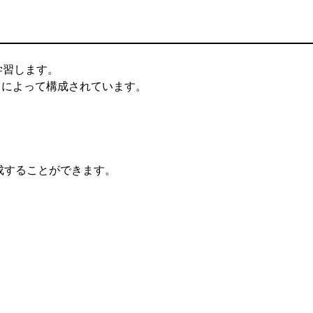
学習します。
クによって構成されています。
成することができます。