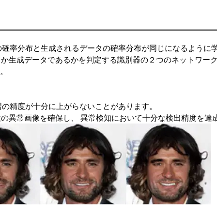
の確率分布と生成されるデータの確率分布が同じになるように
タか生成データであるかを判定する識別器の２つのネットワー
。
習の精度が十分に上がらないことがあります。
数の異常画像を確保し、 異常検知において十分な検出精度を達