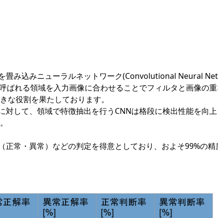
NN）を用いた2D画像認識ソリューションです。画像分類・物体
す。
ューラルネットワーク(Convolutional Neural Ne
呼ばれる領域を入力画像に合わせることでフィルタと画像の重
きな役割を果たしております。
対して、領域で特徴抽出を行うCNNは格段に検出性能を向上
。
正常・異常）などの判定を得意としており、およそ99%の精