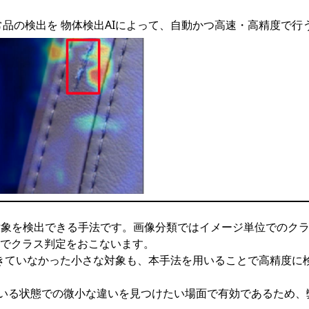
品の検出を 物体検出AIによって、自動かつ高速・高精度で行
中の複数の対象を検出できる手法です。画像分類ではイメージ単位で
でクラス判定をおこないます。
きていなかった小さな対象も、本手法を用いることで高精度に
いる状態での微小な違いを見つけたい場面で有効であるため、