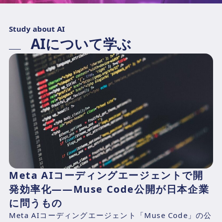
Study about AI
AIについて学ぶ
Meta AIコーディングエージェントで開
発効率化——Muse Code公開が日本企業
に問うもの
Meta AIコーディングエージェント「Muse Code」の公