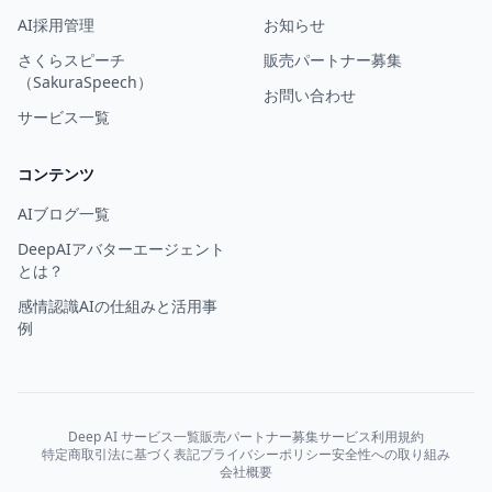
AI採用管理
お知らせ
さくらスピーチ
販売パートナー募集
（SakuraSpeech）
お問い合わせ
サービス一覧
コンテンツ
AIブログ一覧
DeepAIアバターエージェント
とは？
感情認識AIの仕組みと活用事
例
Deep AI サービス一覧
販売パートナー募集
サービス利用規約
特定商取引法に基づく表記
プライバシーポリシー
安全性への取り組み
会社概要