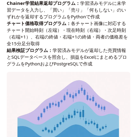
Chainer学習結果返却プログラム：
学習済みモデルに未学
習データを入力し、「買い」「売り」「何もしない」のい
ずれかを返却するプログラムをPythonで作成
チャート価格取得プログラム：
各チャート画像に対応する
チャート開始時刻（左端）・現在時刻（右端）・次足時刻
（右端+1）、右端の終値・右端+1の終値・両者の価格差を
全15分足分取得
結果検証プログラム：
学習済みモデルが返却した売買情報
とSQLデータベースを照合し、損益をExcelにまとめるプロ
グラムをPythonおよびPostgreSQLで作成