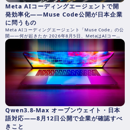
Meta AIコーディングエージェントで開
発効率化——Muse Code公開が日本企業
に問うもの
Meta AIコーディングエージェント「Muse Code」の公
開——何が起きたか 2026年8月5日、MetaはAIコーデ
ィングエージェント「Muse Cod...
Qwen3.8-Max オープンウェイト・日本
語対応——8月12日公開で企業が確認すべ
きこと