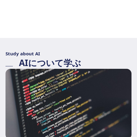
Study about AI
AIについて学ぶ