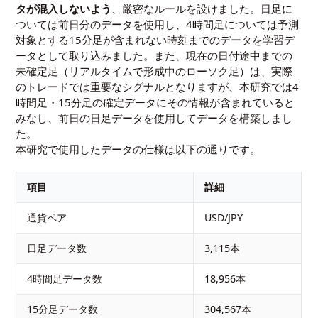
タが混入しないよう
、厳密なルールを設けました。日足に
ついては前日分のデータを使用し、4時間足については予測
対象とする15分足が含まれない時刻までのデータを学習デ
ータとして取り込みました。また、現在の日付途中までの
未確定足（リアルタイムで形成中のローソク足）は、実際
のトレードでは重要なシグナルとなりますが、本研究では4
時間足・15分足の確定データにその情報が含まれていると
みなし、前日の日足データを使用してデータを構築しまし
た。
本研究で使用したデータの仕様は以下の通りです。
項目
詳細
通貨ペア
USD/JPY
日足データ数
3,115本
4時間足データ数
18,956本
15分足データ数
304,567本