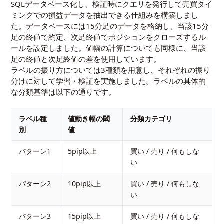
SQLデータベース化し、検証時にクエリを発行して売買タイ
ミングでの損益データを抽出できる仕組みを構築しまし
た。データベースには15分足のデータを格納し、当該15分
足の終値で約定、次足終値でポジションをクローズするル
ールを設定しました。値幅の計算についても同様に、当該
足の終値と次足終値の差を使用しています。
ラベルの振り方については3種類を用意し、それぞれの振り
分けに対して学習・検証を実施しました。ラベルの具体的
な分類基準は以下の通りです。
ラベル種
値動き幅の閾
分類カテゴリ
別
値
パターン1
5pip以上
買い / 売り / 何もしな
い
パターン2
10pip以上
買い / 売り / 何もしな
い
パターン3
15pip以上
買い / 売り / 何もしな