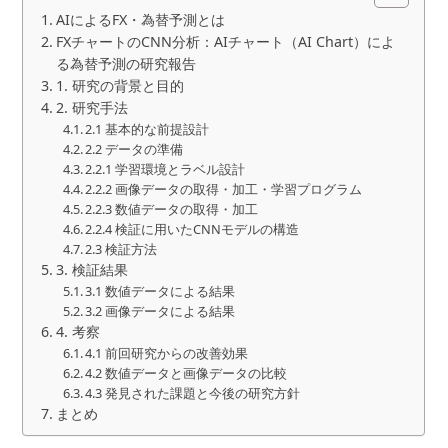
AIによるFX・為替予測とは
FXチャートのCNN分析：AIチャート（AI Chart）によ
る為替予測の研究報告
1. 研究の背景と目的
2. 研究手法
2.1 基本的な前提設計
2.2 データの準備
2.2.1 学習環境とラベル設計
2.2.2 画像データの取得・加工・学習プログラム
2.2.3 数値データの取得・加工
2.2.4 検証に用いたCNNモデルの構造
2.3 検証方法
3. 検証結果
3.1 数値データによる結果
3.2 画像データによる結果
4. 考察
4.1 前回研究からの改善効果
4.2 数値データと画像データの比較
4.3 発見された課題と今後の研究方針
まとめ