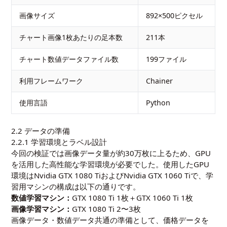
画像サイズ
892×500ピクセル
チャート画像1枚あたりの足本数
211本
チャート数値データファイル数
199ファイル
利用フレームワーク
Chainer
使用言語
Python
2.2 データの準備
2.2.1 学習環境とラベル設計
今回の検証では画像データ量が約30万枚に上るため、GPU
を活用した高性能な学習環境が必要でした。使用したGPU
環境はNvidia GTX 1080 TiおよびNvidia GTX 1060 Tiで、学
習用マシンの構成は以下の通りです。
数値学習マシン：
GTX 1080 Ti 1枚＋GTX 1060 Ti 1枚
画像学習マシン：
GTX 1080 Ti 2〜3枚
画像データ・数値データ共通の準備として、価格データを