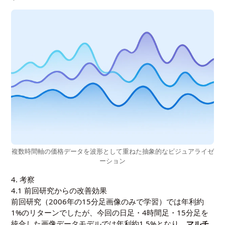
複数時間軸の価格データを波形として重ねた抽象的なビジュアライゼ
ーション
4. 考察
4.1 前回研究からの改善効果
前回研究（2006年の15分足画像のみで学習）では年利約
1%のリターンでしたが、今回の日足・4時間足・15分足を
統合した画像データモデルでは年利約1.5%となり、
マルチ