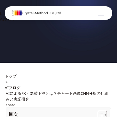
blog
AIブログ
トップ
＞
AIブログ
AIによるFX・為替予測とは？チャート画像CNN分析の仕組
みと実証研究
share
目次