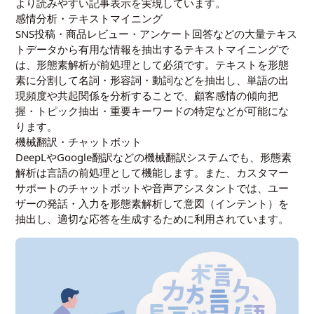
より読みやすい記事表示を実現しています。
感情分析・テキストマイニング
SNS投稿・商品レビュー・アンケート回答などの大量テキス
トデータから有用な情報を抽出するテキストマイニングで
は、形態素解析が前処理として必須です。テキストを形態
素に分割して名詞・形容詞・動詞などを抽出し、単語の出
現頻度や共起関係を分析することで、顧客感情の傾向把
握・トピック抽出・重要キーワードの特定などが可能にな
ります。
機械翻訳・チャットボット
DeepLやGoogle翻訳などの機械翻訳システムでも、形態素
解析は言語の前処理として機能します。また、カスタマー
サポートのチャットボットや音声アシスタントでは、ユー
ザーの発話・入力を形態素解析して意図（インテント）を
抽出し、適切な応答を生成するために利用されています。