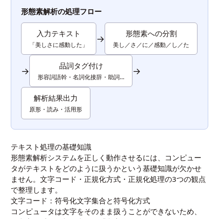
形態素解析の処理フロー
入力テキスト
形態素への分割
→
「美しさに感動した」
美し／さ／に／感動／し／た
品詞タグ付け
→
→
形容詞語幹・名詞化接辞・助詞…
解析結果出力
原形・読み・活用形
テキスト処理の基礎知識
形態素解析システムを正しく動作させるには、コンピュー
タがテキストをどのように扱うかという基礎知識が欠かせ
ません。文字コード・正規化方式・正規化処理の3つの観点
で整理します。
文字コード：符号化文字集合と符号化方式
コンピュータは文字をそのまま扱うことができないため、