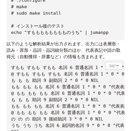
# ./configure

# make

# sudo make install

# インストール後のテスト

以下のような解析結果が出力されます。出力には表層形・
読み・原形・品詞・品詞細分類のほか、代表表記や語の取
得元（自動獲得・辞書など）の情報も含まれます。
コピー
すもも すもも すもも 名詞 6 普通名詞 1 * 0 * 0 "代表
@ すもも すもも すもも 名詞 6 普通名詞 1 * 0 * 0 
も も も 助詞 9 副助詞 2 * 0 * 0 NIL

もも もも もも 名詞 6 普通名詞 1 * 0 * 0 "代表表記
@ もも もも もも 名詞 6 普通名詞 1 * 0 * 0 "代
も も も 助詞 9 副助詞 2 * 0 * 0 NIL

もも もも もも 名詞 6 普通名詞 1 * 0 * 0 "代表表記
@ もも もも もも 名詞 6 普通名詞 1 * 0 * 0 "代
の の の 助詞 9 接続助詞 3 * 0 * 0 NIL

うち うち うち 名詞 6 副詞的名詞 9 * 0 * 0 "代表表