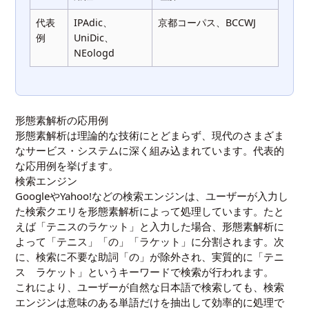
代表
IPAdic、
京都コーパス、BCCWJ
例
UniDic、
NEologd
形態素解析の応用例
形態素解析は理論的な技術にとどまらず、現代のさまざま
なサービス・システムに深く組み込まれています。代表的
な応用例を挙げます。
検索エンジン
GoogleやYahoo!などの検索エンジンは、ユーザーが入力し
た検索クエリを形態素解析によって処理しています。たと
えば「テニスのラケット」と入力した場合、形態素解析に
よって「テニス」「の」「ラケット」に分割されます。次
に、検索に不要な助詞「の」が除外され、実質的に「テニ
ス ラケット」というキーワードで検索が行われます。
これにより、ユーザーが自然な日本語で検索しても、検索
エンジンは意味のある単語だけを抽出して効率的に処理で