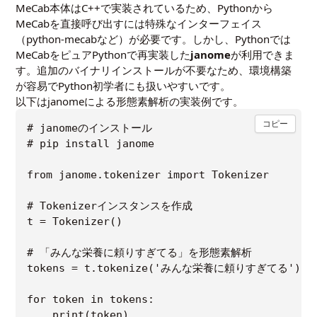
MeCab本体はC++で実装されているため、Pythonから
MeCabを直接呼び出すには特殊なインターフェイス
（python-mecabなど）が必要です。しかし、Pythonでは
MeCabをピュアPythonで再実装した
janome
が利用できま
す。追加のバイナリインストールが不要なため、環境構築
が容易でPython初学者にも扱いやすいです。
以下はjanomeによる形態素解析の実装例です。
コピー
# janomeのインストール

# pip install janome

from janome.tokenizer import Tokenizer

# Tokenizerインスタンスを作成

t = Tokenizer()

# 「みんな栄養に頼りすぎてる」を形態素解析

tokens = t.tokenize('みんな栄養に頼りすぎてる')

for token in tokens:
