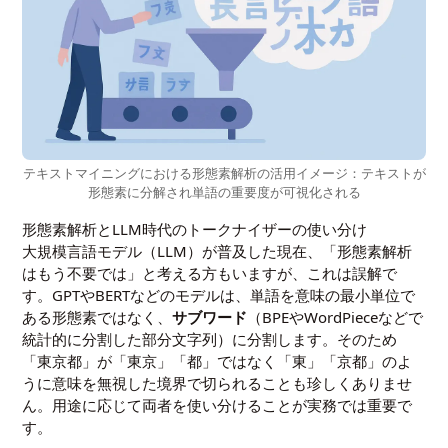
テキストマイニングにおける形態素解析の活用イメージ：テキストが
形態素に分解され単語の重要度が可視化される
形態素解析とLLM時代のトークナイザーの使い分け
大規模言語モデル（LLM）が普及した現在、「形態素解析
はもう不要では」と考える方もいますが、これは誤解で
す。GPTやBERTなどのモデルは、単語を意味の最小単位で
ある形態素ではなく、
サブワード
（BPEやWordPieceなどで
統計的に分割した部分文字列）に分割します。そのため
「東京都」が「東京」「都」ではなく「東」「京都」のよ
うに意味を無視した境界で切られることも珍しくありませ
ん。用途に応じて両者を使い分けることが実務では重要で
す。