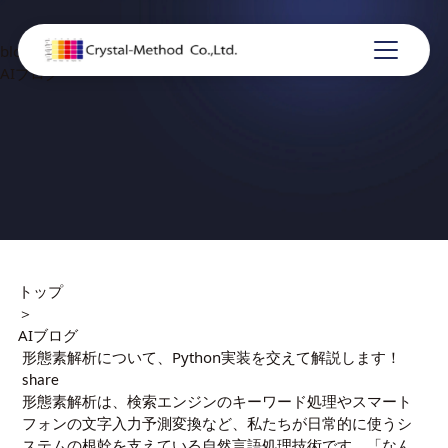
blog
AIブログ
トップ
＞
AIブログ
形態素解析について、Python実装を交えて解説します！
share
形態素解析は、検索エンジンのキーワード処理やスマート
フォンの文字入力予測変換など、私たちが日常的に使うシ
ステムの根幹を支えている自然言語処理技術です。「なん