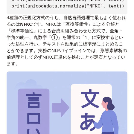
4種類の正規化方式のうち、自然言語処理で最もよく使われ
るのは
NFKC
です。NFKCは「互換等価性」による分解と
「標準等価性」による合成を組み合わせた方式で、全角・
半角の統一、丸数字「①」を通常の「1」に変換するとい
った処理を行い、テキストを効果的に標準形にまとめるこ
とができます。実務のNLPパイプラインでは、形態素解析の
前処理として必ずNFKC正規化を挟むことが定石となってい
ます。