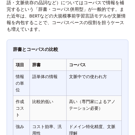
語・文脈依存の品詞など）についてはコーパスで情報を補
完するという「辞書・コーパス併用型」が一般的です。ま
た近年は、BERTなどの大規模事前学習言語モデルが文脈情
報を内包することで、コーパスベースの役割を担うケース
も増えています。
辞書とコーパスの比較
項目
辞書
コーパス
情報
語単体の情報
文脈中での使われ方
の単
位
作成
比較的低い
高い（専門家によるアノ
コス
テーション必要）
ト
強み
コスト効率、汎
ドメイン特化精度、文脈
用性
理解