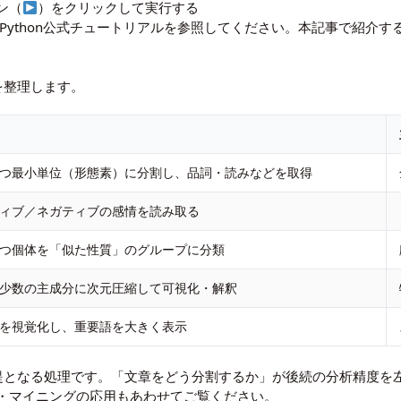
ン（
）をクリックして実行する
Python公式チュートリアル
を参照してください。本記事で紹介す
を整理します。
つ最小単位（形態素）に分割し、品詞・読みなどを取得
ィブ／ネガティブの感情を読み取る
つ個体を「似た性質」のグループに分類
少数の主成分に次元圧縮して可視化・解釈
を視覚化し、重要語を大きく表示
提となる処理です。「文章をどう分割するか」が後続の分析精度を
・マイニングの応用
もあわせてご覧ください。