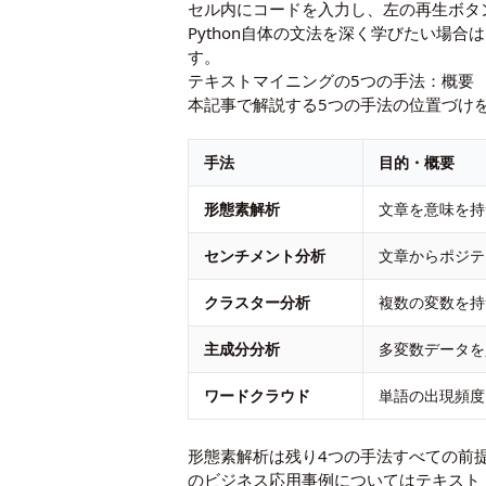
セル内にコードを入力し、左の再生ボタ
Python自体の文法を深く学びたい場合は
す。
テキストマイニングの5つの手法：概要
本記事で解説する5つの手法の位置づけ
手法
目的・概要
形態素解析
文章を意味を持
センチメント分析
文章からポジテ
クラスター分析
複数の変数を持
主成分分析
多変数データを
ワードクラウド
単語の出現頻度
形態素解析は残り4つの手法すべての前
のビジネス応用事例については
テキスト