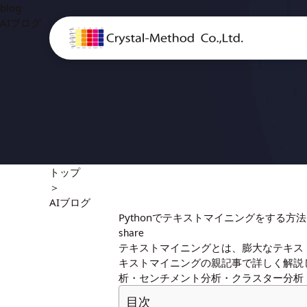
blog
AIブログ
トップ
＞
AIブログ
Pythonでテキストマイニングをする方
share
テキストマイニングとは、膨大なテキス
キストマイニング
の親記事で詳しく解説
析・センチメント分析・クラスター分析
目次