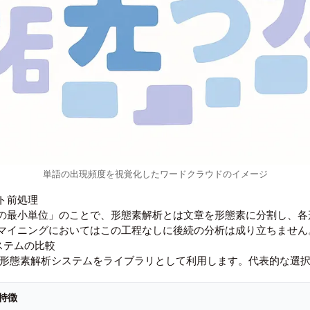
単語の出現頻度を視覚化したワードクラウドのイメージ
ト前処理
の最小単位」のことで、形態素解析とは文章を形態素に分割し、各
マイニングにおいてはこの工程なしに後続の分析は成り立ちません
システムの比較
存の形態素解析システムをライブラリとして利用します。代表的な選
特徴