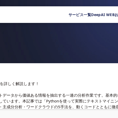
サービス一覧
DeepAI WEB
法を詳しく解説します！
トデータから価値ある情報を抽出する一連の分析作業です。基本的
しています。本記事では「Pythonを使って実際にテキストマイニ
・主成分分析・ワードクラウドの5手法を、動くコードとともに徹