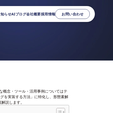
お知らせ
AIブログ
会社概要
採用情報
お問い合わせ
な概念・ツール・活用事例については
テ
ングを実装する方法」に特化し、形態素解
底解説します。