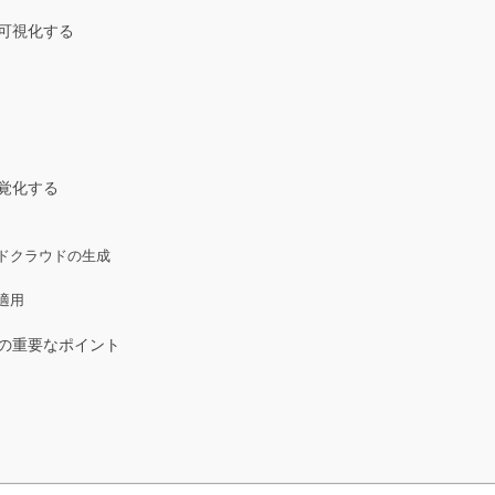
可視化する
覚化する
ドクラウドの生成
適用
上の重要なポイント