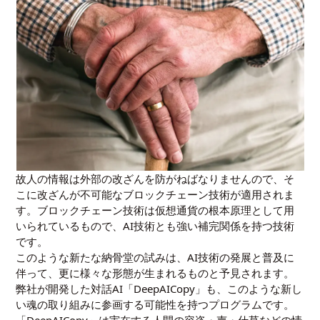
故人の情報は外部の改ざんを防がねばなりませんので、そ
こに改ざんが不可能なブロックチェーン技術が適用されま
す。ブロックチェーン技術は仮想通貨の根本原理として用
いられているもので、AI技術とも強い補完関係を持つ技術
です。
このような新たな納骨堂の試みは、AI技術の発展と普及に
伴って、更に様々な形態が生まれるものと予見されます。
弊社が開発した対話AI「DeepAICopy」も、このような新し
い魂の取り組みに参画する可能性を持つプログラムです。