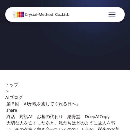
blog
AIブログ
トップ
＞
AIブログ
第６回「AIが魂を癒してくれる日へ」
share
終活 対話AI お墓の代わり 納骨堂 DeepAICopy
大切な人を亡くしたあと、私たちはどのように故人を弔
い、その存在と向き合っていくのでしょうか。従来のお墓