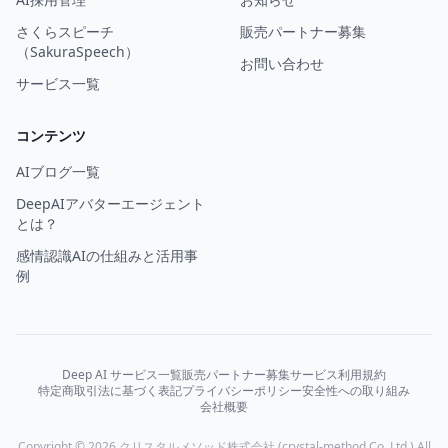
さくらスピーチ
販売パートナー募集
（SakuraSpeech）
お問い合わせ
サービス一覧
コンテンツ
AIブログ一覧
DeepAIアバターエージェント
とは？
感情認識AIの仕組みと活用事
例
Deep AI サービス一覧
販売パートナー募集
サービス利用規約
特定商取引法に基づく表記
プライバシーポリシー
安全性への取り組み
会社概要
Copyright © 2026 クリスタルメソッド株式会社 (crystal-method Co.,Ltd.) All