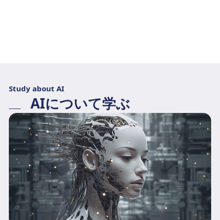
Study about AI
AIについて学ぶ