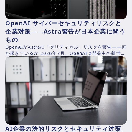
OpenAI サイバーセキュリティリスクと
企業対策——Astra警告が日本企業に問う
もの
OpenAIがAstraに「クリティカル」リスクを警告——何
が起きているか 2026年7月、OpenAIは開発中の新世代
AIモデル「Astra」の予備評価におい...
AI企業の法的リスクとセキュリティ対策