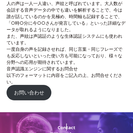
人の声は一人一人違い、声紋と呼ばれています。大人数が
会話する音声データの中でも違いを解析することで、今は
誰が話しているのかを見極め、時間軸も記録することで、
「○時○分に今○○さんが発言している」といった詳細なデ
ータが取れるようになりました。
また、声紋は声認証のような生体認証システムにも使われ
ています。
一度自身の声を記録させれば、同じ言葉・同じフレーズで
も反応しないといった使い方も可能になっており、様々な
分野への応用が期待されています。
音声認識エンジンに関するお問合せ
以下のフォーマットに内容をご記入の上、お問合せくださ
い。
お問い合わせ
Contact