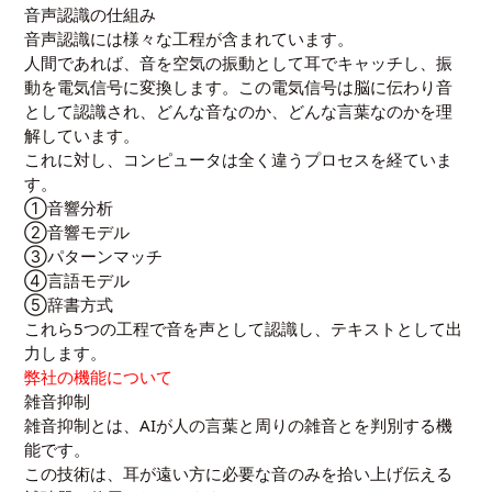
音声認識の仕組み
音声認識には様々な工程が含まれています。
人間であれば、音を空気の振動として耳でキャッチし、振
動を電気信号に変換します。この電気信号は脳に伝わり音
として認識され、どんな音なのか、どんな言葉なのかを理
解しています。
これに対し、コンピュータは全く違うプロセスを経ていま
す。
①音響分析
②音響モデル
③パターンマッチ
④言語モデル
⑤辞書方式
これら5つの工程で音を声として認識し、テキストとして出
力します。
弊社の機能について
雑音抑制
雑音抑制とは、AIが人の言葉と周りの雑音とを判別する機
能です。
この技術は、耳が遠い方に必要な音のみを拾い上げ伝える