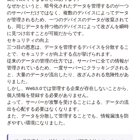
なぜかというと、暗号化されたデータを管理するのが一つ
のサーバーだけではなく、複数のデバイスによってデータ
が管理されるため、一つのデバイスのデータが改竄されて
も、同じデータを持つ他のデバイスによって改ざんを瞬時
に見つけ出すことが可能だからです。
セキュリティの向上
三つ目の恩恵は、データを管理するデバイスを分散するこ
とで、セキュリティが向上する点が挙げられます。
従来のデータの管理の仕方では、サーバーに全ての情報が
管理されているため、一度サーバーにクラッキングされる
と、大量のデータが流出したり、改ざんされる危険性があ
りました。
しかし、Web3.0では管理する企業が存在しないことから、
個人情報を登録する必要がありません。
よって、サーバーが攻撃を受けることによる、データの流
出を心配する必要はなくなります。
また、データを分散して管理することでも、情報漏洩を防
ぎやすい環境になりました。