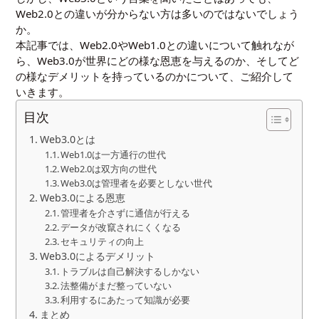
Web2.0との違いが分からない方は多いのではないでしょう
か。
本記事では、Web2.0やWeb1.0との違いについて触れなが
ら、Web3.0が世界にどの様な恩恵を与えるのか、そしてど
の様なデメリットを持っているのかについて、ご紹介して
いきます。
目次
Web3.0とは
Web1.0は一方通行の世代
Web2.0は双方向の世代
Web3.0は管理者を必要としない世代
Web3.0による恩恵
管理者を介さずに通信が行える
データが改竄されにくくなる
セキュリティの向上
Web3.0によるデメリット
トラブルは自己解決するしかない
法整備がまだ整っていない
利用するにあたって知識が必要
まとめ