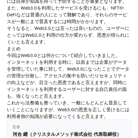
には自身が知識を持って予防することが重要となります。
また、Web3.0を利用したサービスを受けるにも、NFTや
DeFiなどは普通の人にとって難解であり、それらのサービ
スが一般にまで普及するには時間がかかります。
そうなると、Web3.0とは言ったは良いものの、ユーザーに
とってはWeb2.0と利用の仕方が変わらず、恩恵が得られに
くいとも言えます。
まとめ
今回はWeb3.0とは何かについて紹介していきました。
インターネットを利用する時に、以前までは企業がデータ
を管理していた事に対して、Web3.0になったことでデータ
の管理が分散し、アクセスの集中を防いだりセキュリティ
の向上などが、目立った恩恵であると言えますが、同時に
インターネットを利用するユーザーに対する自己責任の面
も、強くなったと言えます。
これから法整備も整っていき、一般にもどんどん普及して
いくことになりますが、Web3.0の恩恵を正しく受けるには
利用者側の知識が必要になってくると言えます。
監修
河合 継（クリスタルメソッド株式会社 代表取締役）