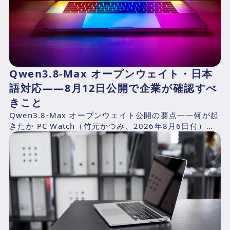
Qwen3.8-Max オープンウェイト・日本
語対応——8月12日公開で企業が確認すべ
きこと
Qwen3.8-Max オープンウェイト公開の要点——何が起
きたか PC Watch（竹元かつみ、2026年8月6日付）の
報道によれば、AlibabaのQwen...