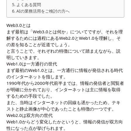
よくある質問
AIの業務活用をご検討の方へ
Web3.0とは
まず最初は「Web3.0とは何か」についてですが、それを理
解するためには過程にあるWeb2.0とWeb1.0を理解し、そ
の差を知ることが近道でしょう。
と言うことで、それぞれの特徴について踏まえながら、説
明していきます。
Web1.0は一方通行の世代
まず最初のWeb1.0とは、一方通行に情報が発信される時代
のインターネットを指します。
1990年代から2000年代前半までは、情報の発信者と閲覧者
が明確に分かれており、インターネットは主に情報を取得
するための手段でした。
また、当時はインターネットの回線も遅かったため、テキ
ストと静止画像が中心であったことも特徴の一つです。
Web2.0は双方向の世代
Web1.0からどう変化したかというと、情報の発信が双方向
性になった点が挙げられます。