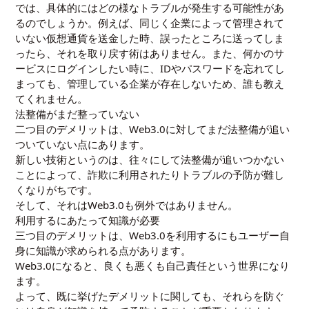
では、具体的にはどの様なトラブルが発生する可能性があ
るのでしょうか。例えば、同じく企業によって管理されて
いない仮想通貨を送金した時、誤ったところに送ってしま
ったら、それを取り戻す術はありません。また、何かのサ
ービスにログインしたい時に、IDやパスワードを忘れてし
まっても、管理している企業が存在しないため、誰も教え
てくれません。
法整備がまだ整っていない
二つ目のデメリットは、Web3.0に対してまだ法整備が追い
ついていない点にあります。
新しい技術というのは、往々にして法整備が追いつかない
ことによって、詐欺に利用されたりトラブルの予防が難し
くなりがちです。
そして、それはWeb3.0も例外ではありません。
利用するにあたって知識が必要
三つ目のデメリットは、Web3.0を利用するにもユーザー自
身に知識が求められる点があります。
Web3.0になると、良くも悪くも自己責任という世界になり
ます。
よって、既に挙げたデメリットに関しても、それらを防ぐ