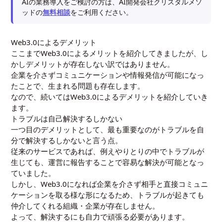
AIの業務導入をご検討の方は、AI開発会社クリスタルメソ
ッドの
無料相談
をご利用ください。
Web3.0によるデメリット
ここまでWeb3.0によるメリットを紹介してきましたが、し
かしデメリットが存在しない訳ではありません。
企業を介さずコミュニケーションや情報発信が可能になっ
たことで、生まれる問題も存在します。
なので、続いてはWeb3.0によるデメリットを紹介していき
ます。
トラブルは自己解決するしかない
一つ目のデメリットとして、最も重要なのがトラブルを自
分で解決するしかないと言う点。
従来のサービスであれば、例えやりとりの中でトラブルが
生じても、運営に報告することで容易な解決が可能となっ
ていました。
しかし、Web3.0になれば企業を介さず相手と直接コミュニ
ケーションを取る様な形になるため、トラブルが起きても
仲介してくれる組織・企業が存在しません。
よって、解決するにも自力で頑張る必要があります。