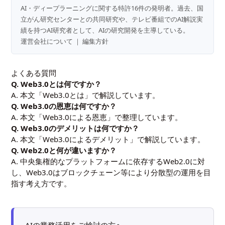
AI・ディープラーニングに関する特許16件の発明者。過去、国
立がん研究センターとの共同研究や、テレビ番組でのAI解説実
績を持つAI研究者として、AIの研究開発を主導している。
運営会社について
｜
編集方針
よくある質問
Q. Web3.0とは何ですか？
A. 本文「Web3.0とは」で解説しています。
Q. Web3.0の恩恵は何ですか？
A. 本文「Web3.0による恩恵」で整理しています。
Q. Web3.0のデメリットは何ですか？
A. 本文「Web3.0によるデメリット」で解説しています。
Q. Web2.0と何が違いますか？
A. 中央集権的なプラットフォームに依存するWeb2.0に対
し、Web3.0はブロックチェーン等により分散型の運用を目
指す考え方です。
AIの業務活用をご検討の方へ