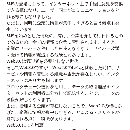
SNSの登場によって、インターネット上で手軽に意見を交換
できる様になり、ユーザー同士がコミュニケーションをと
れる様にもなりました。
ただし、同時に企業に情報が集中しすぎると言う難点も発
生しています。
SNSを始めとした情報の共有は、企業を介して行われるもの
であるため、全ての情報は企業に管理されます。すると、
企業のサーバーが停止したら使えなくなり、サイバー攻撃
を受けて情報が漏洩する危険性もあります。
Web3.0は管理者を必要としない世代
そしてWeb3.0ですが、Web2.0の時代と比較した時に、サ
ービスや情報を管理する組織や企業が存在しない、インタ
ーネットのあり方を指します。
ブロックチェーン技術を活用し、データの取引履歴をイン
ターネットの利用者に分散して記録することで、データの
改竄が難しくなります。
また、管理する企業が存在しないことで、Web2.0の時にあ
げた、企業に情報が集中しすぎることによるデメリットが
抑制される点に、特徴があります。
Web3.0による恩恵