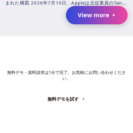
まれた構図 2026年7月10日、Appleは元従業員のTang
TanおよびChang Liuと、...
View more
AIで、業務の生産性を変革しません
か？
無料デモ・資料請求は1分で完了。お気軽にお問い合わせくださ
い。
無料デモを試す
お問い合わせ