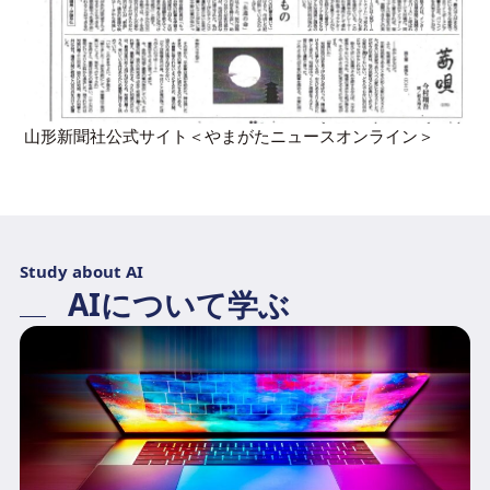
山形新聞社公式サイト＜
やまがたニュースオンライン
＞
Study about AI
AIについて学ぶ