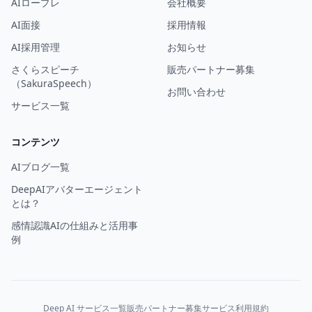
AIロープレ
会社概要
AI面接
採用情報
AI採用管理
お知らせ
さくらスピーチ
販売パートナー募集
（SakuraSpeech）
お問い合わせ
サービス一覧
コンテンツ
AIブログ一覧
DeepAIアバターエージェント
とは？
感情認識AIの仕組みと活用事
例
Deep AI サービス一覧
販売パートナー募集
サービス利用規約