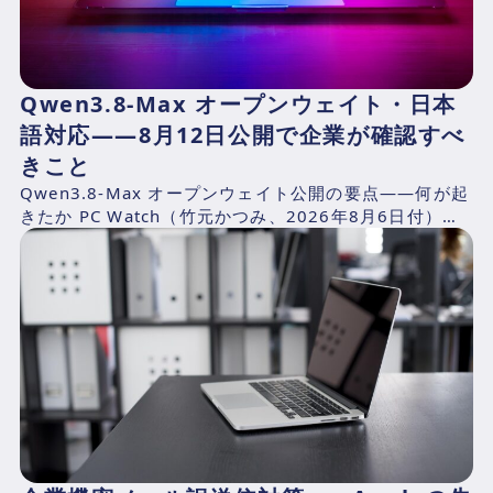
Qwen3.8-Max オープンウェイト・日本
語対応——8月12日公開で企業が確認すべ
きこと
Qwen3.8-Max オープンウェイト公開の要点——何が起
きたか PC Watch（竹元かつみ、2026年8月6日付）の
報道によれば、AlibabaのQwen...