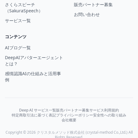
さくらスピーチ
販売パートナー募集
（SakuraSpeech）
お問い合わせ
サービス一覧
コンテンツ
AIブログ一覧
DeepAIアバターエージェント
とは？
感情認識AIの仕組みと活用事
例
Deep AI サービス一覧
販売パートナー募集
サービス利用規約
特定商取引法に基づく表記
プライバシーポリシー
安全性への取り組み
会社概要
Copyright © 2026 クリスタルメソッド株式会社 (crystal-method Co.,Ltd.) All
Rights Reserved.