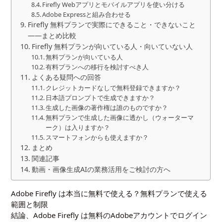
Firefly Webアプリとモバイルアプリを使い分ける
Adobe Expressと組み合わせる
Firefly 無料プランで実際にできること・できないこと
——まとめ比較
Firefly 無料プランが向いている人・向いていない人
無料プランが向いている人
有料プランへの移行を検討すべき人
よくある疑問への回答
クレジットカードなしで無料登録できますか？
日本語プロンプトで生成できますか？
生成した画像の著作権は誰のものですか？
無料プランで生成した画像に透かし（ウォーターマ
ーク）は入りますか？
スマートフォンからも使えますか？
まとめ
関連記事
動画・画像生成AIの業務活用をご検討の方へ
Adobe Firefly は本当に無料で使える？無料プランで使える
範囲と制限
結論、Adobe Firefly は無料のAdobeアカウントでログイン