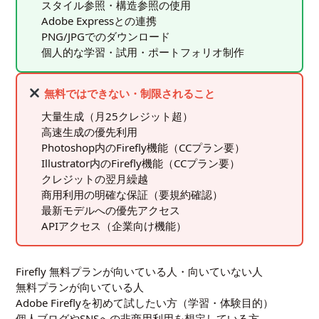
スタイル参照・構造参照の使用
Adobe Expressとの連携
PNG/JPGでのダウンロード
個人的な学習・試用・ポートフォリオ制作
無料ではできない・制限されること
大量生成（月25クレジット超）
高速生成の優先利用
Photoshop内のFirefly機能（CCプラン要）
Illustrator内のFirefly機能（CCプラン要）
クレジットの翌月繰越
商用利用の明確な保証（要規約確認）
最新モデルへの優先アクセス
APIアクセス（企業向け機能）
Firefly 無料プランが向いている人・向いていない人
無料プランが向いている人
Adobe Fireflyを初めて試したい方（学習・体験目的）
個人ブログやSNSへの非商用利用を想定している方