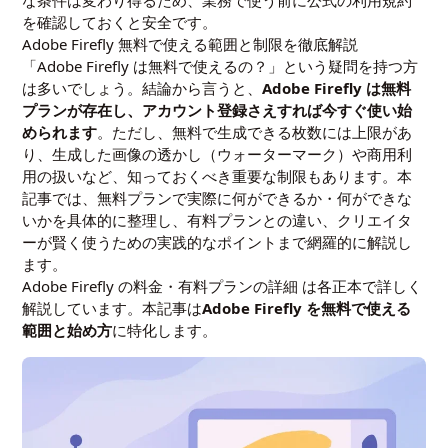
な条件は変わり得るため、業務で使う前に公式の利用規約
を確認しておくと安全です。
Adobe Firefly 無料で使える範囲と制限を徹底解説
「Adobe Firefly は無料で使えるの？」という疑問を持つ方
は多いでしょう。結論から言うと、
Adobe Firefly は無料
プランが存在し、アカウント登録さえすれば今すぐ使い始
められます
。ただし、無料で生成できる枚数には上限があ
り、生成した画像の透かし（ウォーターマーク）や商用利
用の扱いなど、知っておくべき重要な制限もあります。本
記事では、無料プランで実際に何ができるか・何ができな
いかを具体的に整理し、有料プランとの違い、クリエイタ
ーが賢く使うための実践的なポイントまで網羅的に解説し
ます。
Adobe Firefly の料金・有料プランの詳細
は各正本で詳しく
解説しています。本記事は
Adobe Firefly を無料で使える
範囲と始め方
に特化します。