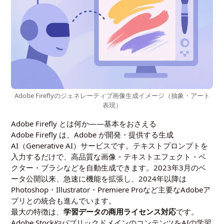
Adobe Fireflyのジェネレーティブ画像生成イメージ（抽象・アート
表現）
Adobe Firefly とは何か——基本をおさえる
Adobe Firefly は、Adobe が開発・提供する生成
AI（Generative AI）サービスです。テキストプロンプトを
入力するだけで、高品質な画像・テキストエフェクト・ベ
クター・ブラシなどを自動生成できます。2023年3月のベ
ータ公開以来、急速に機能を拡張し、2024年以降は
Photoshop・Illustrator・Premiere Proなど主要なAdobeア
プリとの統合も進んでいます。
最大の特徴は、
学習データの商用ライセンス対応
です。
Adobe StockやパブリックドメインのコンテンツをAIの学習