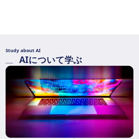
Study about AI
AIについて学ぶ