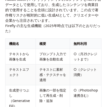
データとして使用しており、生成したコンテンツを商業目
的で使用することを念頭に設計されています。この点で著
作権リスクが相対的に低い生成AIとして、クリエイターや
企業から注目されています。
Firefly の主な生成機能（2025年時点では以下のとおりだっ
た）
機能名
概要
無料利用
テキストから
プロンプト入力で
○（月25クレジ
画像を生成
画像を自動生成
ットまで）
テキストエフ
テキストに素材
○（クレジット
ェクト
感・テクスチャを
消費）
適用
生成塗りつぶ
画像の一部を指定
○（Photoshop
し
して再生成・削
連携含む）
（Generative
除・追加
Fill）