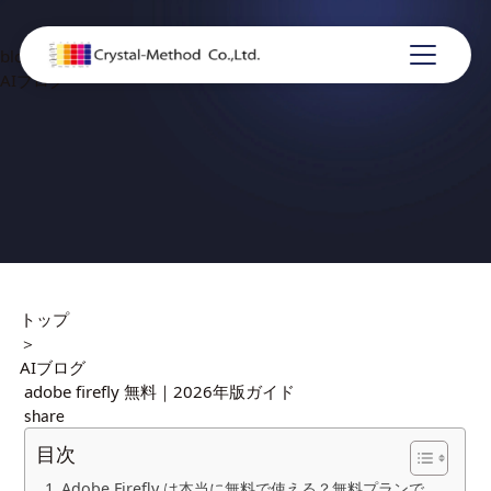
blog
AIブログ
トップ
＞
AIブログ
adobe firefly 無料｜2026年版ガイド
share
目次
Adobe Firefly は本当に無料で使える？無料プランで