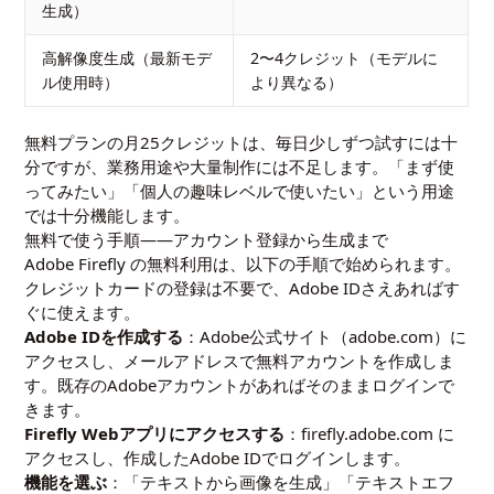
生成）
高解像度生成（最新モデ
2〜4クレジット（モデルに
ル使用時）
より異なる）
無料プランの月25クレジットは、毎日少しずつ試すには十
分ですが、業務用途や大量制作には不足します。「まず使
ってみたい」「個人の趣味レベルで使いたい」という用途
では十分機能します。
無料で使う手順——アカウント登録から生成まで
Adobe Firefly の無料利用は、以下の手順で始められます。
クレジットカードの登録は不要で、Adobe IDさえあればす
ぐに使えます。
Adobe IDを作成する
：Adobe公式サイト（adobe.com）に
アクセスし、メールアドレスで無料アカウントを作成しま
す。既存のAdobeアカウントがあればそのままログインで
きます。
Firefly Webアプリにアクセスする
：firefly.adobe.com に
アクセスし、作成したAdobe IDでログインします。
機能を選ぶ
：「テキストから画像を生成」「テキストエフ