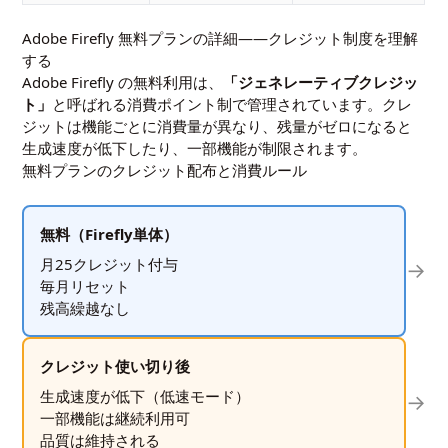
Adobe Firefly 無料プランの詳細——クレジット制度を理解
する
Adobe Firefly の無料利用は、
「ジェネレーティブクレジッ
ト」
と呼ばれる消費ポイント制で管理されています。クレ
ジットは機能ごとに消費量が異なり、残量がゼロになると
生成速度が低下したり、一部機能が制限されます。
無料プランのクレジット配布と消費ルール
無料（Firefly単体）
月25クレジット付与
→
毎月リセット
残高繰越なし
クレジット使い切り後
生成速度が低下（低速モード）
→
一部機能は継続利用可
品質は維持される