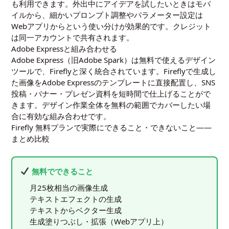
も利用できます。外出中にアイデアを試したいときはモバ
イルから、細かいプロンプト調整やパラメーター設定は
Webアプリからという使い分けが効果的です。クレジット
は同一アカウントで共有されます。
Adobe Expressと組み合わせる
Adobe Express（旧Adobe Spark）は無料で使えるデザイン
ツールで、Fireflyと深く統合されています。Fireflyで生成し
た画像をAdobe Expressのテンプレートに直接配置し、SNS
投稿・バナー・プレゼン資料を短時間で仕上げることがで
きます。デザイン作業全体を無料の範囲でカバーしたい場
合に有効な組み合わせです。
Firefly 無料プランで実際にできること・できないこと——
まとめ比較
無料でできること
月25枚相当の画像生成
テキストエフェクトの生成
テキストからベクター生成
生成塗りつぶし・拡張（Webアプリ上）