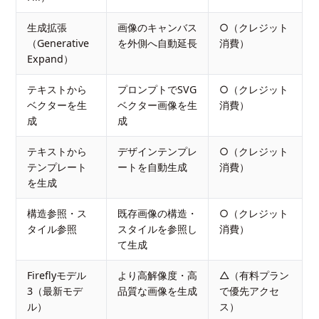
生成拡張
画像のキャンバス
○（クレジット
（Generative
を外側へ自動延長
消費）
Expand）
テキストから
プロンプトでSVG
○（クレジット
ベクターを生
ベクター画像を生
消費）
成
成
テキストから
デザインテンプレ
○（クレジット
テンプレート
ートを自動生成
消費）
を生成
構造参照・ス
既存画像の構造・
○（クレジット
タイル参照
スタイルを参照し
消費）
て生成
Fireflyモデル
より高解像度・高
△（有料プラン
3（最新モデ
品質な画像を生成
で優先アクセ
ル）
ス）