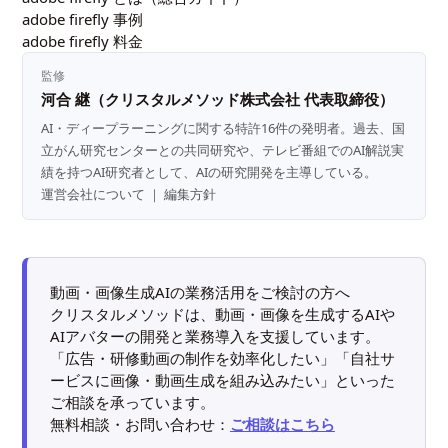
adobe firefly 事例
adobe firefly 料金
監修
河合 継（クリスタルメソッド株式会社 代表取締役）
AI・ディープラーニングに関する特許16件の発明者。過去、国
立がん研究センターとの共同研究や、テレビ番組でのAI解説実
績を持つAI研究者として、AIの研究開発を主導している。
運営会社について
｜
編集方針
動画・画像生成AIの業務活用をご検討の方へ
クリスタルメソッドは、動画・画像を生成するAIや
AIアバターの開発と業務導入を支援しています。
「広告・研修動画の制作を効率化したい」「自社サ
ービスに画像・動画生成を組み込みたい」といった
ご相談を承っています。
無料相談・お問い合わせ：
ご相談はこちら