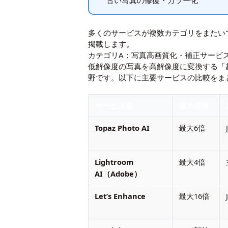
古い写真の修復・カラー化
多くのサービスが複数カテゴリをまたい
掲載します。
カテゴリA：写真高画質化・補正サービ
低解像度の写真を高解像度に変換する「
野です。以下に主要サービスの比較をま
サービス名
最大倍率
Topaz Photo AI
最大6倍
Lightroom
最大4倍
AI（Adobe）
Let’s Enhance
最大16倍