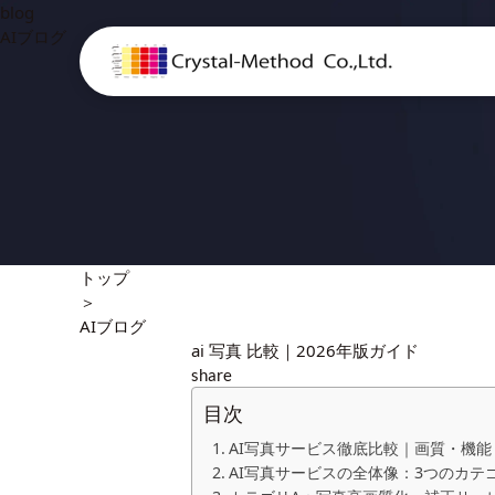
blog
AIブログ
トップ
＞
AIブログ
ai 写真 比較｜2026年版ガイド
share
目次
AI写真サービス徹底比較｜画質・機能
AI写真サービスの全体像：3つのカテ