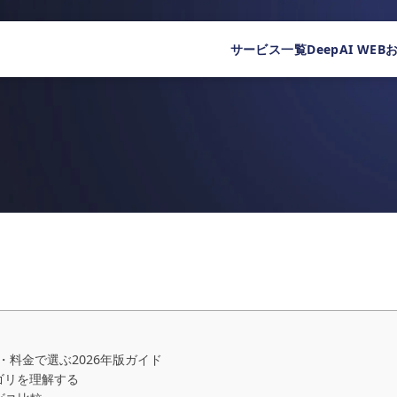
サービス一覧
DeepAI WEB
・料金で選ぶ2026年版ガイド
ゴリを理解する