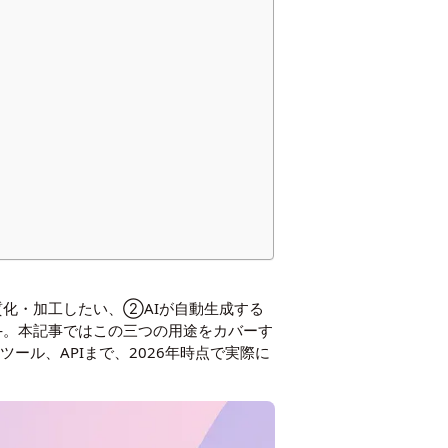
質化・加工したい、②AIが自動生成する
—。本記事ではこの三つの用途をカバーす
ール、APIまで、2026年時点で実際に