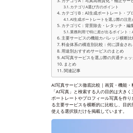
カテゴリA：写真高画質化・補正サー
カテゴリA選び方のポイント
カテゴリB：AI生成ポートレート・
AI生成ポートレートを選ぶ際の注意
カテゴリC：背景除去・レタッチ・編
業務利用で特に差が出るポイント：A
主要サービスの機能カバレッジ横断比
料金体系の構造別比較：何に課金され
用途別おすすめサービスのまとめ
AI写真サービスを選ぶ際の共通チェッ
まとめ
関連記事
AI写真サービス徹底比較｜画質・機能・
「AI写真」と検索する人の目的は大き
ポートレートやプロフィール写真を作り
る主要サービスを横断的に比較し、目的別
使える選択肢だけを掲載しています。