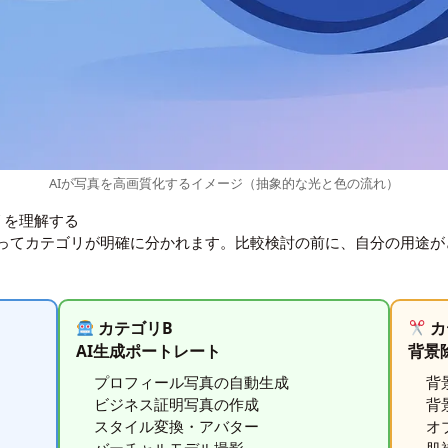
AIが写真を高画質化するイメージ（抽象的な光と色の流れ）
リを理解する
によってカテゴリが明確に分かれます。比較検討の前に、自分の用途
カテゴリB
カ
AI生成ポートレート
背景
プロフィール写真の自動生成
背
ビジネス証明写真の作成
背
スタイル変換・アバター
オ