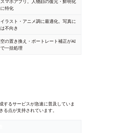
スマホアプリ。人物顔の復元・鮮明化
に特化
イラスト・アニメ調に最適化。写真に
は不向き
空の置き換え・ポートレート補正がAI
で一括処理
成するサービスが急速に普及していま
きる点が支持されています。
徴