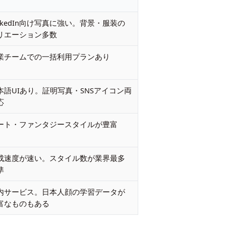
inkedIn向け写真に強い。背景・服装の
リエーション多数
業チームでの一括利用プランあり
本語UIあり。証明写真・SNSアイコン両
応
ート・ファンタジースタイルが豊富
成速度が速い。スタイル数が業界最多
準
内サービス。日本人顔の学習データが
富なものもある