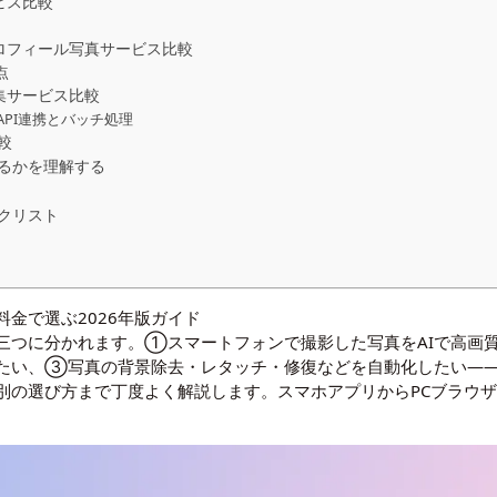
ビス比較
プロフィール写真サービス比較
点
集サービス比較
PI連携とバッチ処理
較
るかを理解する
クリスト
料金で選ぶ2026年版ガイド
く三つに分かれます。①スマートフォンで撮影した写真をAIで高画
たい、③写真の背景除去・レタッチ・修復などを自動化したい—
の選び方まで丁度よく解説します。スマホアプリからPCブラウザツ