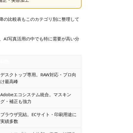
補正・美容加工
降の比較表もこのカテゴリ別に整理して
、AI写真活用の中でも特に需要が高い分
特徴
デスクトップ専用。RAW対応・プロ向
け最高峰
Adobeエコシステム統合。マスキン
グ・補正も強力
ブラウザ完結。ECサイト・印刷用途に
実績多数