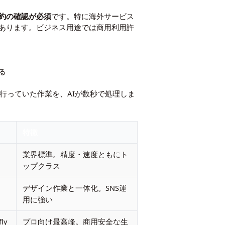
約の確認が必須
です。特に海外サービス
あります。ビジネス用途では商用利用許
る
が行っていた作業を、AIが数秒で処理しま
特徴
業界標準。精度・速度ともにト
ップクラス
デザイン作業と一体化。SNS運
用に強い
ly
プロ向け最高峰。商用安全な生