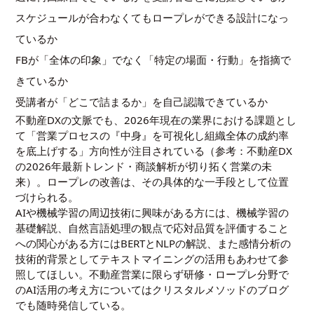
スケジュールが合わなくてもロープレができる設計になっ
ているか
FBが「全体の印象」でなく「特定の場面・行動」を指摘で
きているか
受講者が「どこで詰まるか」を自己認識できているか
不動産DXの文脈でも、2026年現在の業界における課題とし
て「営業プロセスの『中身』を可視化し組織全体の成約率
を底上げする」方向性が注目されている（参考：
不動産DX
の2026年最新トレンド・商談解析が切り拓く営業の未
来
）。ロープレの改善は、その具体的な一手段として位置
づけられる。
AIや機械学習の周辺技術に興味がある方には、
機械学習の
基礎解説
、自然言語処理の観点で応対品質を評価すること
への関心がある方には
BERTとNLPの解説
、また感情分析の
技術的背景として
テキストマイニングの活用
もあわせて参
照してほしい。不動産営業に限らず研修・ロープレ分野で
のAI活用の考え方については
クリスタルメソッドのブログ
でも随時発信している。