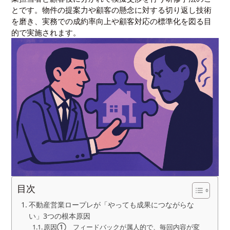
とです。物件の提案力や顧客の懸念に対する切り返し技術
を磨き、実務での成約率向上や顧客対応の標準化を図る目
的で実施されます。
目次
不動産営業ロープレが「やっても成果につながらな
い」3つの根本原因
原因① フィードバックが属人的で、毎回内容が変