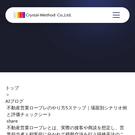
blog
AIブログ
トップ
＞
AIブログ
不動産営業ロープレのやり方5ステップ｜場面別シナリオ例
と評価チェックシート
share
不動産営業ロープレとは、実際の接客や商談を想定し、営
業担当者と顧客役に分かれて模擬交渉を行う研修手法のこ