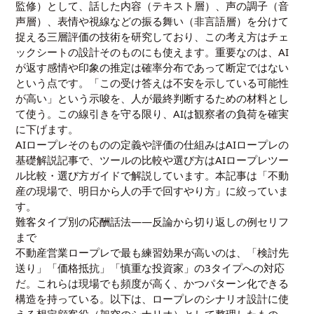
監修）として、話した内容（テキスト層）、声の調子（音
声層）、表情や視線などの振る舞い（非言語層）を分けて
捉える三層評価の技術を研究しており、この考え方はチェ
ックシートの設計そのものにも使えます。重要なのは、AI
が返す感情や印象の推定は確率分布であって断定ではない
という点です。「この受け答えは不安を示している可能性
が高い」という示唆を、人が最終判断するための材料とし
て使う。この線引きを守る限り、AIは観察者の負荷を確実
に下げます。
AIロープレそのものの定義や評価の仕組みは
AIロープレの
基礎解説記事
で、ツールの比較や選び方は
AIロープレツー
ル比較・選び方ガイド
で解説しています。本記事は「不動
産の現場で、明日から人の手で回すやり方」に絞っていま
す。
難客タイプ別の応酬話法——反論から切り返しの例セリフ
まで
不動産営業ロープレで最も練習効果が高いのは、「検討先
送り」「価格抵抗」「慎重な投資家」の3タイプへの対応
だ。これらは現場でも頻度が高く、かつパターン化できる
構造を持っている。以下は、ロープレのシナリオ設計に使
える想定顧客役（架空のシナリオ）として整理したもの