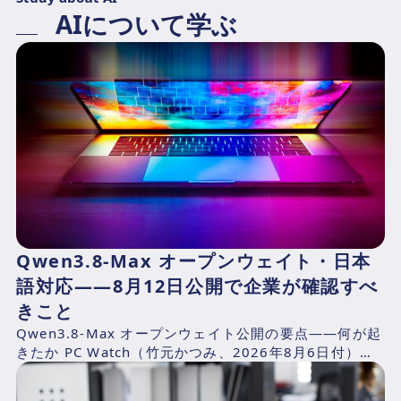
AIについて学ぶ
Qwen3.8-Max オープンウェイト・日本
語対応——8月12日公開で企業が確認すべ
きこと
Qwen3.8-Max オープンウェイト公開の要点——何が起
きたか PC Watch（竹元かつみ、2026年8月6日付）の
報道によれば、AlibabaのQwen...