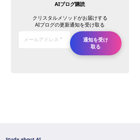
AIブログ購読
クリスタルメソッドがお届けする
AIブログの更新通知を受け取る
Study about AI