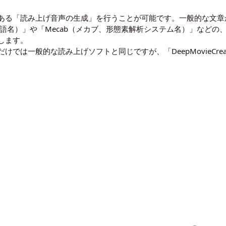
ある「読み上げ音声の生成」を行うことが可能です。一般的な文章
言語名）」や「Mecab（メカブ、
形態素解析
システム名）」などの
します。
では一般的な読み上げソフトと同じですが、「DeepMovieCre