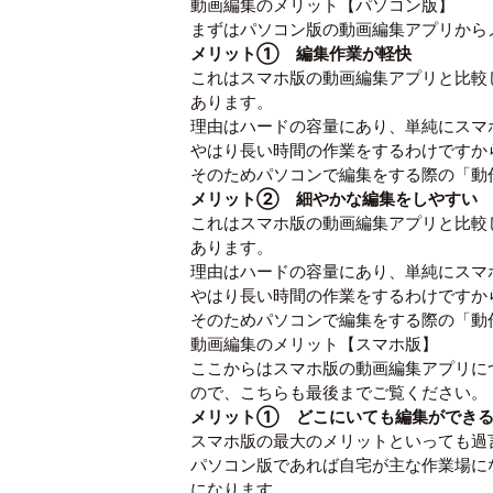
動画編集のメリット【パソコン版】
まずはパソコン版の動画編集アプリから
メリット① 編集作業が軽快
これはスマホ版の動画編集アプリと比較
あります。
理由はハードの容量にあり、単純にスマ
やはり長い時間の作業をするわけですか
そのためパソコンで編集をする際の「動
メリット② 細やかな編集をしやすい
これはスマホ版の動画編集アプリと比較
あります。
理由はハードの容量にあり、単純にスマ
やはり長い時間の作業をするわけですか
そのためパソコンで編集をする際の「動
動画編集のメリット【スマホ版】
ここからはスマホ版の動画編集アプリに
ので、こちらも最後までご覧ください。
メリット① どこにいても編集ができ
スマホ版の最大のメリットといっても過
パソコン版であれば自宅が主な作業場に
になります。