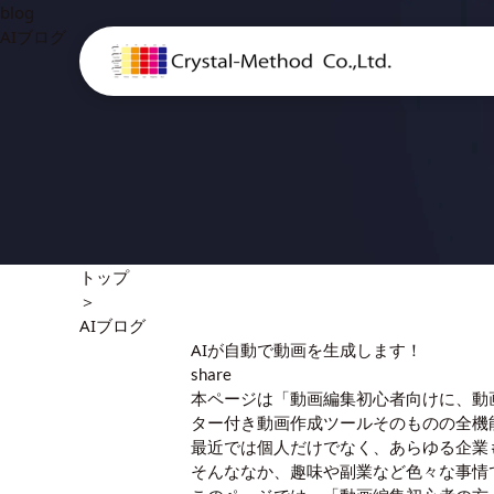
blog
AIブログ
トップ
＞
AIブログ
AIが自動で動画を生成します！
share
本ページは「動画編集初心者向けに、動
ター付き動画作成ツールそのものの全機
最近では個人だけでなく、あらゆる企業も
そんななか、趣味や副業など色々な事情