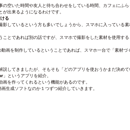
事の空いた時間や友人と待ち合わせをしている時間、カフェにふら
とが出来るようになるわけです。
省ける
撮影しているという方も多いでしょうから、スマホに入っている素
うことであれば別の話ですが、スマホで撮影をした素材を使用する
るための動画を制作しているということであれば、スマホ一台で「素材
解説してきましたが、そもそも「どのアプリを使おうかまだ決めて
or
」というアプリを紹介。
で動画を作ってくれるという機能があるのです。
能を持つ動画生成ソフトなのか１つずつ紹介していきます。