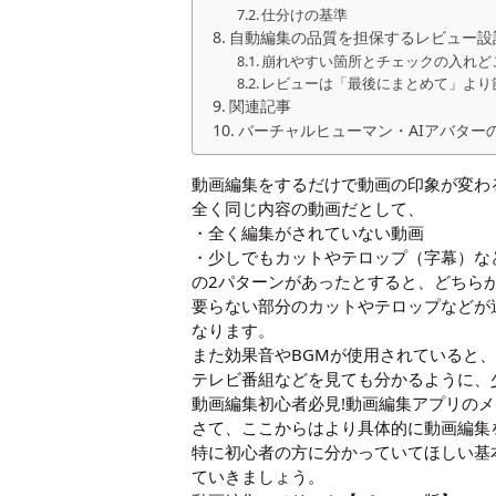
仕分けの基準
自動編集の品質を担保するレビュー設
崩れやすい箇所とチェックの入れど
レビューは「最後にまとめて」より
関連記事
バーチャルヒューマン・AIアバター
動画編集をするだけで動画の印象が変わ
全く同じ内容の動画だとして、
・全く編集がされていない動画
・少しでもカットやテロップ（字幕）な
の2パターンがあったとすると、どちら
要らない部分のカットやテロップなどが
なります。
また効果音やBGMが使用されていると
テレビ番組などを見ても分かるように、
動画編集初心者必見!動画編集アプリの
さて、ここからはより具体的に動画編集
特に初心者の方に分かっていてほしい基
ていきましょう。