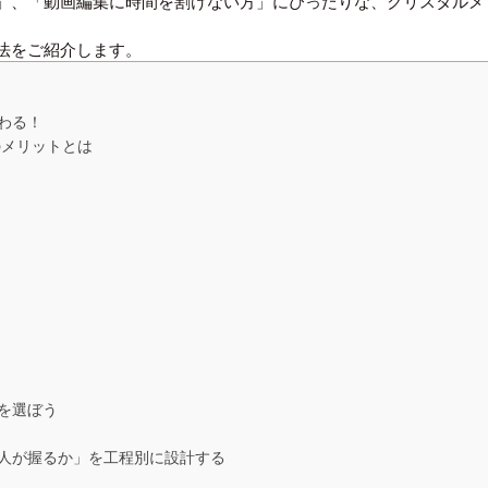
」、「動画編集に時間を割けない方」にぴったりな、クリスタルメ
法をご紹介します。
わる！
のメリットとは
を選ぼう
人が握るか」を工程別に設計する