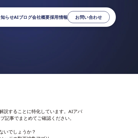
お知らせ
AIブログ
会社概要
採用情報
お問い合わせ
解説することに特化しています。AIアバ
ハブ記事でまとめてご確認ください。
ないでしょうか？