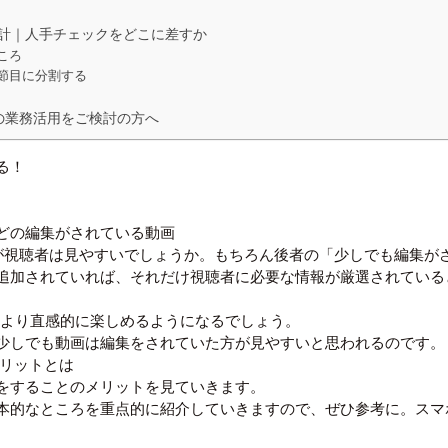
計｜人手チェックをどこに差すか
ころ
節目に分割する
の業務活用をご検討の方へ
る！
どの編集がされている動画
が視聴者は見やすいでしょうか。もちろん後者の「少しでも編集が
追加されていれば、それだけ視聴者に必要な情報が厳選されている
、より直感的に楽しめるようになるでしょう。
少しでも動画は編集をされていた方が見やすいと思われるのです。
メリットとは
をすることのメリットを見ていきます。
本的なところを重点的に紹介していきますので、ぜひ参考に。スマ