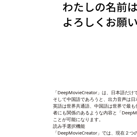
「DeepMovieCreator」は、
そして中国語であろうと、出力音声は日
英語は世界共通語、中国語は世界で最も使
者にも関係のあるような内容と「DeepM
ことが可能になります。
読み手選択機能
「DeepMovieCreator」では、