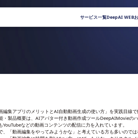
サービス一覧
DeepAI WEB
画編集アプリのメリットとAI自動動画生成の使い方」を実践目線で
能・製品概要は、
AIアバター付き動画作成ツールDeepAIMovie
の
YouTubeなどの動画コンテンツの配信に力を入れています。
で、「動画編集をやってみようかな」と考えている方も多いのでは