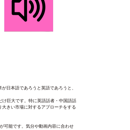
た文章が日本語であろうと英語であろうと、
れだけ巨大です。特に英語話者・中国語話
、より大きい市場に対するアプローチをする
らうことが可能です。気分や動画内容に合わせ