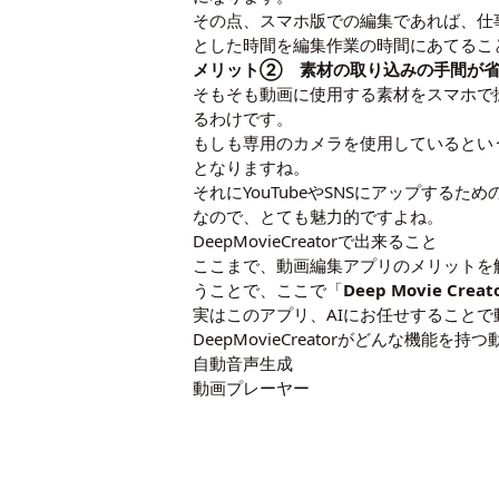
その点、スマホ版での編集であれば、仕
とした時間を編集作業の時間にあてるこ
メリット② 素材の取り込みの手間が
そもそも動画に使用する素材をスマホで
るわけです。
もしも専用のカメラを使用しているとい
となりますね。
それにYouTubeやSNSにアップす
なので、とても魅力的ですよね。
DeepMovieCreatorで出来ること
ここまで、動画編集アプリのメリットを
うことで、ここで「
Deep Movie Creat
実はこのアプリ、AIにお任せすること
DeepMovieCreatorがどんな機
自動音声生成
動画プレーヤー