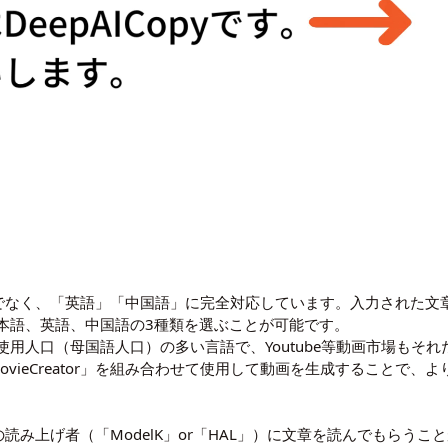
日本語だけでなく、「英語」「中国語」に完全対応しています。入力され
本語、英語、中国語の3種類を選ぶことが可能です。
用人口（母国語人口）の多い言語で、Youtube等動画市場もそ
ovieCreator」を組み合わせて使用して動画を生成することで
現在２つの読み上げ者（「ModelK」or「HAL」）に文章を読んでも