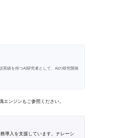
説実績を持つAI研究者として、AIの研究開発
識エンジン
もご参照ください。
発と業務導入を支援しています。ナレーシ