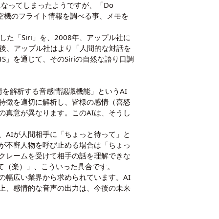
になってしまったようですが、「Do
航空機のフライト情報を調べる事、メモを
た「Siri」を、2008年、アップル社に
の後、アップル社はより「人間的な対話を
S」を通じて、そのSiriの自然な語り口調
を解析する音感情認識機能」というAI
特徴を適切に解析し、皆様の感情（喜怒
の真意が異なります。このAIは、そうし
、AIが人間相手に「ちょっと待って」と
Iが不審人物を呼び止める場合は「ちょっ
クレームを受けて相手の話を理解できな
て（楽）」、こういった具合です。
の幅広い業界から求められています。AI
上、感情的な音声の出力は、今後の未来