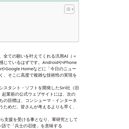
、全ての願いを叶えてくれる汎用AI（＝
るはずです。AndroidやiPhone
Google Homeなどに「今日のニュー
なく、そこに高度で複雑な技術性の実現を
スタント・ソフトを開発したSiri社（旧
す。起業前の公式ウェブサイトには、次の
ちの目標は、コンシューマ・インターネ
うためだ。皆さんが考えるよりも早く、
から支援を受ける事となり、軍研究として
ン語で「兵士の召使」を意味する