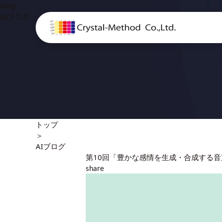
blog
AIブログ
トップ
＞
AIブログ
第10回「豊かな感情を生成・合成する音
share