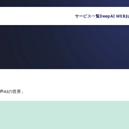
サービス一覧
DeepAI WEB
声AIの世界」