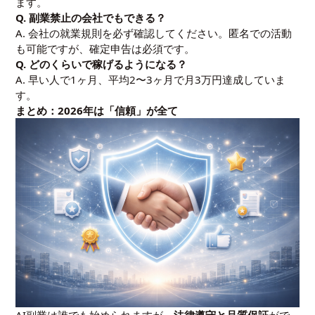
ます。
Q. 副業禁止の会社でもできる？
A. 会社の就業規則を必ず確認してください。匿名での活動
も可能ですが、確定申告は必須です。
Q. どのくらいで稼げるようになる？
A. 早い人で1ヶ月、平均2〜3ヶ月で月3万円達成していま
す。
まとめ：2026年は「信頼」が全て
AI副業は誰でも始められますが、
法律遵守と品質保証
がで