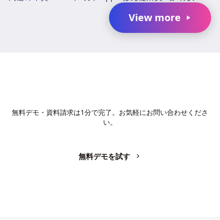
アシステムズエンジニアのChang Liuおよ...
View more
AIで、業務の生産性を変革しません
か？
無料デモ・資料請求は1分で完了。お気軽にお問い合わせくださ
い。
無料デモを試す
お問い合わせ