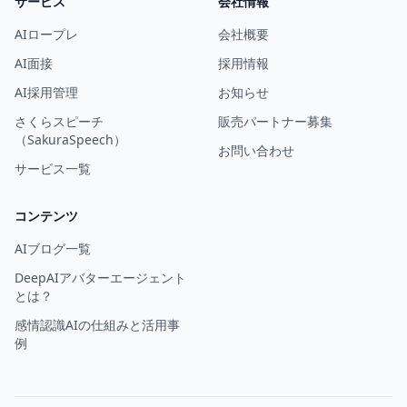
サービス
会社情報
AIロープレ
会社概要
AI面接
採用情報
AI採用管理
お知らせ
さくらスピーチ
販売パートナー募集
（SakuraSpeech）
お問い合わせ
サービス一覧
コンテンツ
AIブログ一覧
DeepAIアバターエージェント
とは？
感情認識AIの仕組みと活用事
例