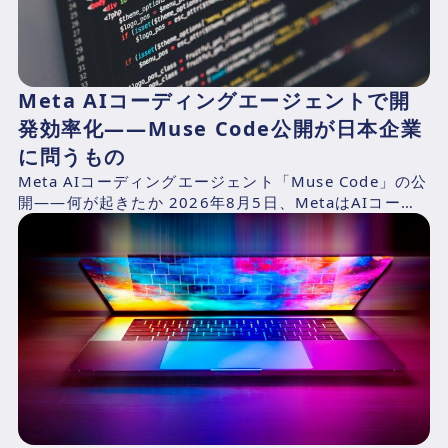
Meta AIコーディングエージェントで開
発効率化——Muse Code公開が日本企業
に問うもの
Meta AIコーディングエージェント「Muse Code」の公
開——何が起きたか 2026年8月5日、MetaはAIコーデ
ィングエージェント「Muse Cod...