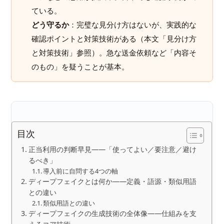
ている。
どう守るか
：完璧な見分け方はないが、実践的な
確認ポイントと対策技術がある（本文「見分け方
と対策技術」参照）。急な送金依頼など「内容そ
のもの」を疑うことが基本。
目次
正当利用の判断早見――「使ってよい／要注意／避け
るべき」
導入前に自問する4つの軸
ディープフェイクとは何か――定義・語源・類似用語
との違い
類似用語との違い
ディープフェイクの生成技術の全体像――仕組みを支