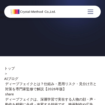
blog
AIブログ
トップ
＞
AIブログ
ディープフェイクとは？仕組み・悪用リスク・見分け方と
対策を専門家監修で解説【2026年版】
share
ディープフェイクは、深層学習で実在する人物の顔・声・
動作を精密に合成・改変する技術です。映画制作や広告、