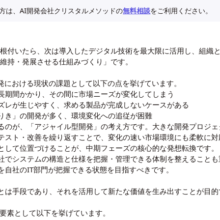
方は、AI開発会社クリスタルメソッドの
無料相談
をご利用ください。
に根付いたら、次は導入したデジタル技術を最大限に活用し、組織
を維持・発展させる仕組みづくり」です。
開発における現状の課題として以下の点を挙げています。
長期間かかり、その間に市場ニーズが変化してしまう
ズレが生じやすく、求める製品が完成しないケースがある
りき」の開発が多く、環境変化への追従が困難
るのが、「アジャイル型開発」の考え方です。大きな開発プロジェ
テスト・改善を繰り返すことで、変化の速い市場環境にも柔軟に対応
として位置づけることが、中期フェーズの核心的な発想転換です。
社でシステムの構造と仕様を把握・管理できる体制を整えることも
を自社のIT部門が把握できる状態を目指すべきです。
とは手段であり、それを活用して新たな価値を生み出すことが目的
る要素として以下を挙げています。