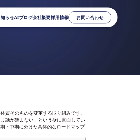
お知らせ
AIブログ
会社概要
採用情報
お問い合わせ
の体質そのものを変革する取り組みです。
まま話が進まない」という壁に直面してい
短期・中期に分けた具体的なロードマップ