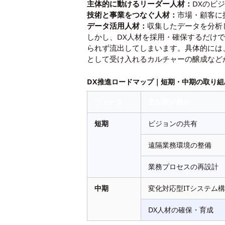
主体的に動けるリーダー人材：
DXのビ
技術と事業をつなぐ人材：
市場・顧客に
データ活用人材：
収集したデータを分析
しかし、DX人材を採用・確保するだけ
られず流出してしまいます。具体的には
として受け入れるカルチャーの醸成など
DX推進ロードマップ｜短期・中期の取り組
フェーズ
主な取り組み
短期
ビジョンの共有
遠隔業務環境の整備
業務プロセスの再設計
中期
変化対応型ITシステム
DX人材の確保・育成