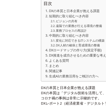
目次
DXの本質と日本企業が抱える課題
短期的に取り組むべき内容
ビジョンの共有
遠隔での業務が行える環境の整備
業務プロセスの再設計
中期的に取り組むべき内容
変化に対応できるITシステムの構築
DX人材の確保と育成環境の整備
DXロードマップの作り方(策定手順)
DX推進を成功させるための重要な考
よくある質問
まとめ
関連記事
生成AIの業務活用をご検討の方へ
DXの本質と日本企業が抱える課題
DXの本質は「デジタル技術を活用して
コロナ禍の事例は非常に示唆的です。
DXレポート2（経済産業省・デジタル