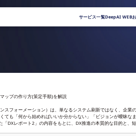
サービス一覧
DeepAI WEB
マップの作り方(策定手順)を解説
ランスフォーメーション）は、単なるシステム刷新ではなく、企業
たくても「何から始めればいいか分からない」「ビジョンが曖昧な
た「DXレポート2」の内容をもとに、DX推進の本質的な目的と、