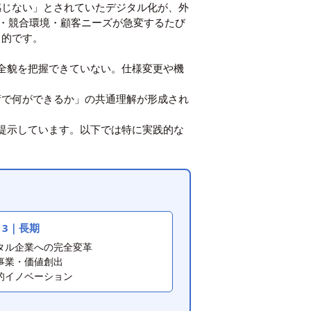
を感じない」とされていたデジタル化が、外
・競合環境・顧客ニーズが急変するたび
目的です。
の全貌を把握できていない。仕様変更や機
術で何ができるか」の共通理解が形成され
を提示しています。以下では特に実践的な
P 3｜長期
タル企業への完全変革
事業・価値創出
的イノベーション