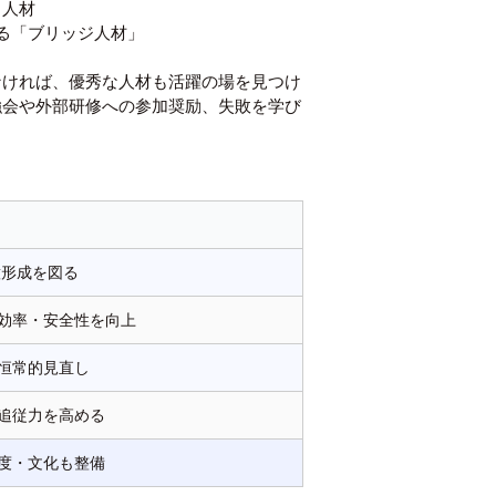
る人材
る「ブリッジ人材」
なければ、優秀な人材も活躍の場を見つけ
強会や外部研修への参加奨励、失敗を学び
意形成を図る
効率・安全性を向上
恒常的見直し
追従力を高める
度・文化も整備