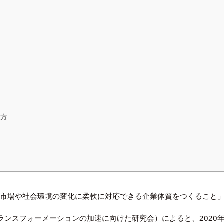
え方
、市場や社会環境の変化に柔軟に対応できる企業体質をつくること
トランスフォーメーションの加速に向けた研究会）
によると、202