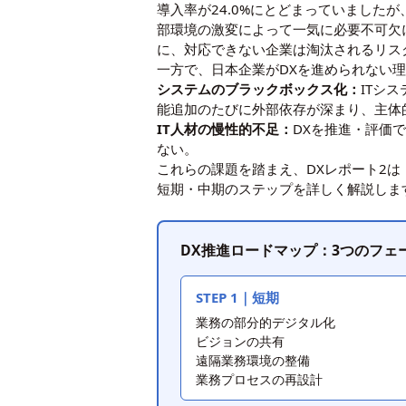
導入率が24.0%にとどまっていました
部環境の激変によって一気に必要不可欠
に、対応できない企業は淘汰されるリス
一方で、日本企業がDXを進められない
システムのブラックボックス化：
ITシ
能追加のたびに外部依存が深まり、主体
IT人材の慢性的不足：
DXを推進・評価
ない。
これらの課題を踏まえ、DXレポート2
短期・中期のステップを詳しく解説しま
DX推進ロードマップ：3つのフェ
STEP 1｜短期
業務の部分的デジタル化
ビジョンの共有
遠隔業務環境の整備
業務プロセスの再設計