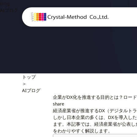
blog
AIブログ
トップ
＞
AIブログ
企業がDX化を推進する目的とは？ロード
share
経済産業省が推進するDX（デジタルト
しかし日本企業の多くは、DXを導入し
ます。本記事では、経済産業省が公表し
をわかりやすく解説します。