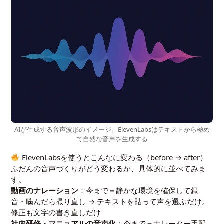
AIが生成する音声波形のイメージ。ElevenLabsはテキストから極め
て自然な音声を生成する
ElevenLabsを使うとこんなに変わる（before → after）
ふだんの音声づくりがどう変わるか、具体的に並べてみま
す。
動画のナレーション
：今まで＝静かな環境を確保して録
音・噛んだら撮り直し → テキストを貼って声を選ぶだけ。
修正も文字の書き直しだけ
社内研修・マニュアルの音声化
：今まで＝ナレーター手配