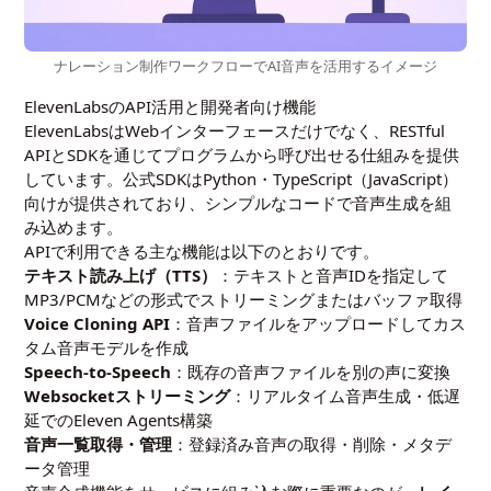
ナレーション制作ワークフローでAI音声を活用するイメージ
ElevenLabsのAPI活用と開発者向け機能
ElevenLabsはWebインターフェースだけでなく、RESTful
APIとSDKを通じてプログラムから呼び出せる仕組みを提供
しています。公式SDKはPython・TypeScript（JavaScript）
向けが提供されており、シンプルなコードで音声生成を組
み込めます。
APIで利用できる主な機能は以下のとおりです。
テキスト読み上げ（TTS）
：テキストと音声IDを指定して
MP3/PCMなどの形式でストリーミングまたはバッファ取得
Voice Cloning API
：音声ファイルをアップロードしてカス
タム音声モデルを作成
Speech-to-Speech
：既存の音声ファイルを別の声に変換
Websocketストリーミング
：リアルタイム音声生成・低遅
延でのEleven Agents構築
音声一覧取得・管理
：登録済み音声の取得・削除・メタデ
ータ管理