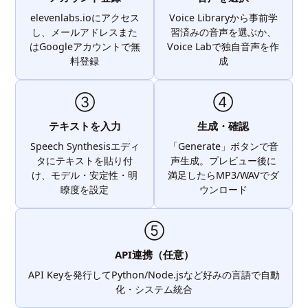
elevenlabs.ioにアクセス
Voice Libraryから事前学
し、メールアドレスまた
習済みの音声を選ぶか、
はGoogleアカウントで無
Voice Labで独自音声を作
料登録
成
③
④
テキストを入力
生成・確認
Speech Synthesisエディ
「Generate」ボタンで音
タにテキストを貼り付
声生成。プレビュー後に
け、モデル・安定性・明
満足したらMP3/WAVでダ
瞭度を設定
ウンロード
⑤
API連携（任意）
API Keyを発行してPython/Node.jsなど好みの言語で自動
化・システム統合