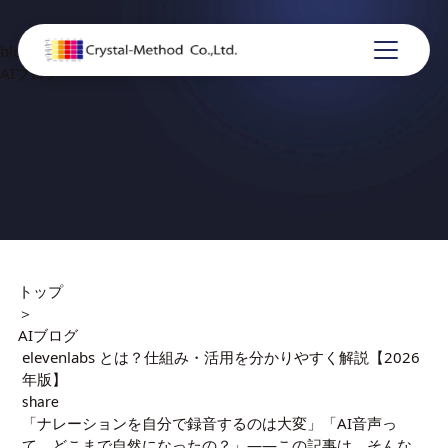
blog
AIブログ
トップ
＞
AIブログ
elevenlabs とは？仕組み・活用を分かりやすく解説【2026
年版】
share
「ナレーションを自分で録音するのは大変」「AI音声っ
て、どこまで自然になったの？」——この記事は、そんな