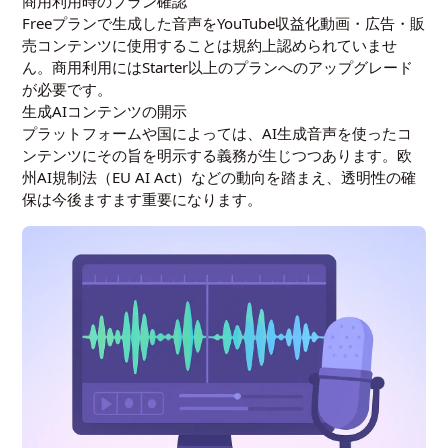
商用利用時のプラン確認
Freeプランで生成した音声をYouTube収益化動画・広告・販
売コンテンツに使用することは規約上認められていませ
ん。商用利用にはStarter以上のプランへのアップグレード
が必要です。
生成AIコンテンツの開示
プラットフォームや国によっては、AI生成音声を使ったコ
ンテンツにその旨を明示する義務が生じつつあります。欧
州AI規制法（EU AI Act）などの動向を踏まえ、透明性の確
保は今後ますます重要になります。