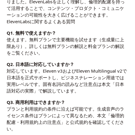
りました。ElevenLabsを正しく理解し、倫理的配慮を持っ
て活用することで、コンテンツ・プロダクト・コミュニケ
ーションの可能性を大きく広げることができます。
ElevenLabsに関するよくある質問
Q1. 無料で使えますか？
使えます。無料プランで主要機能を試せます（生成量に上
限あり）。詳しくは
無料プランの解説
と
料金プランの解説
をご覧ください。
Q2. 日本語に対応していますか？
対応しています。Eleven v3およびEleven Multilingual v2で
日本語を正式サポートし、ビジネスナレーション用途では
実用レベルです。固有名詞の読みなど注意点は本文「日本
語対応の実際」で解説しています。
Q3. 商用利用はできますか？
プランと利用規約の条件に沿えば可能です。生成音声のラ
イセンス条件はプランによって異なるため、本文「倫理的
配慮・利用規約上の注意点」と公式規約を確認してくださ
い。