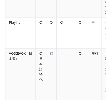
Play.ht
○
○
○
○
中
VOICEVOX（日
○
◎
×
○
無料
本製）
日
本
語
特
化