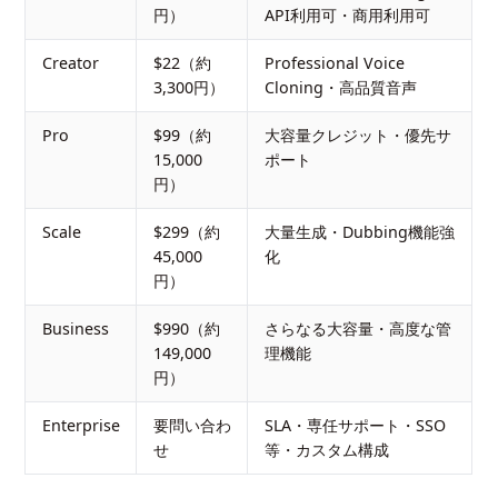
円）
API利用可・商用利用可
Creator
$22（約
Professional Voice
3,300円）
Cloning・高品質音声
Pro
$99（約
大容量クレジット・優先サ
15,000
ポート
円）
Scale
$299（約
大量生成・Dubbing機能強
45,000
化
円）
Business
$990（約
さらなる大容量・高度な管
149,000
理機能
円）
Enterprise
要問い合わ
SLA・専任サポート・SSO
せ
等・カスタム構成