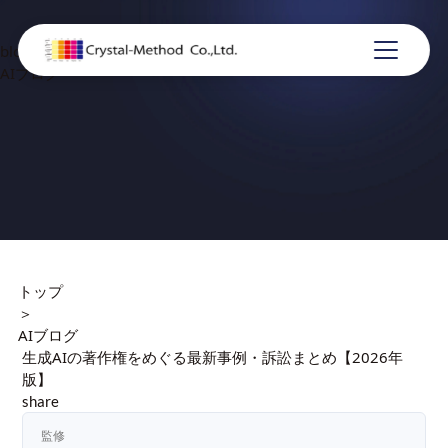
blog
AIブログ
トップ
＞
AIブログ
生成AIの著作権をめぐる最新事例・訴訟まとめ【2026年
版】
share
監修