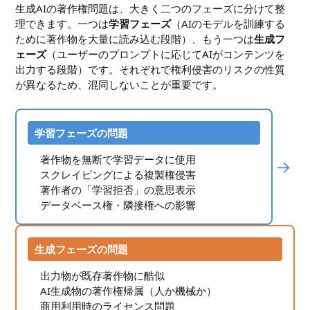
生成AIの著作権問題は、大きく二つのフェーズに分けて整
理できます。一つは
学習フェーズ
（AIのモデルを訓練する
ために著作物を大量に読み込む段階）、もう一つは
生成フ
ェーズ
（ユーザーのプロンプトに応じてAIがコンテンツを
出力する段階）です。それぞれで権利侵害のリスクの性質
が異なるため、混同しないことが重要です。
学習フェーズの問題
著作物を無断で学習データに使用
→
スクレイピングによる複製権侵害
著作者の「学習拒否」の意思表示
データベース権・隣接権への影響
生成フェーズの問題
出力物が既存著作物に酷似
AI生成物の著作権帰属（人か機械か）
商用利用時のライセンス問題