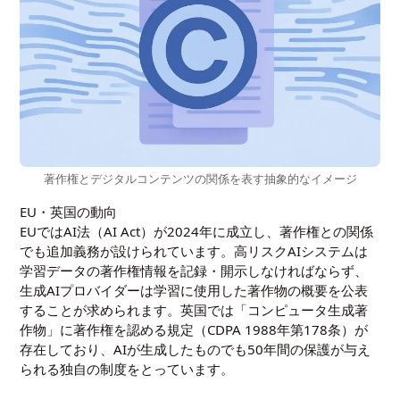
著作権とデジタルコンテンツの関係を表す抽象的なイメージ
EU・英国の動向
EUではAI法（AI Act）が2024年に成立し、著作権との関係
でも追加義務が設けられています。高リスクAIシステムは
学習データの著作権情報を記録・開示しなければならず、
生成AIプロバイダーは学習に使用した著作物の概要を公表
することが求められます。英国では「コンピュータ生成著
作物」に著作権を認める規定（CDPA 1988年第178条）が
存在しており、AIが生成したものでも50年間の保護が与え
られる独自の制度をとっています。