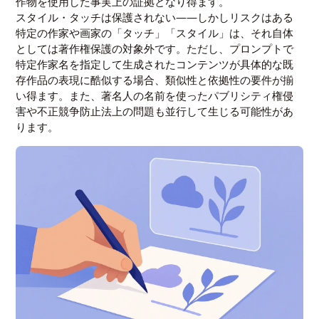
作物を使用した事実上の証拠となり得ます。
スタイル・タッチは保護されない——しかしリスクはある
特定の作家や画家の「タッチ」「スタイル」は、それ自体
としては著作権保護の対象外です。ただし、プロンプトで
特定作家名を指定して生成されたコンテンツが具体的な既
存作品の表現に酷似する場合、類似性と依拠性の要件が揃
い得ます。また、著名人の名前を使ったパブリシティ権侵
害や不正競争防止法上の問題も並行して生じる可能性があ
ります。