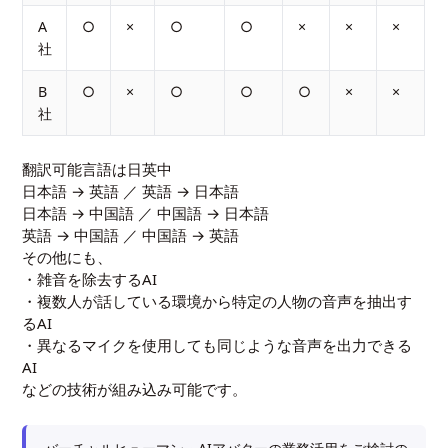
A
○
×
○
○
×
×
×
社
B
○
×
○
○
○
×
×
社
翻訳可能言語は日英中
日本語 → 英語 ／ 英語 → 日本語
日本語 → 中国語 ／ 中国語 → 日本語
英語 → 中国語 ／ 中国語 → 英語
その他にも、
・雑音を除去するAI
・複数人が話している環境から特定の人物の音声を抽出す
るAI
・異なるマイクを使用しても同じような音声を出力できる
AI
などの技術が組み込み可能です。