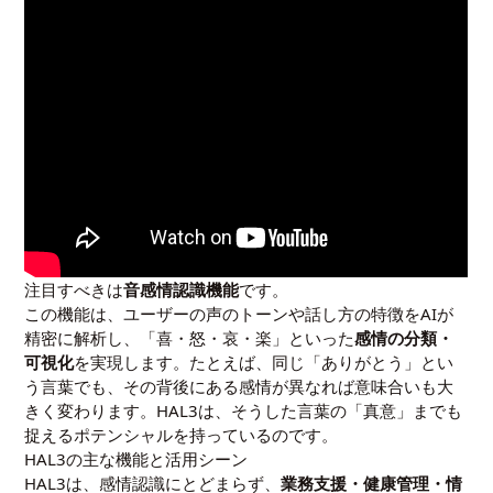
注目すべきは
音感情認識機能
です。
この機能は、ユーザーの声のトーンや話し方の特徴をAIが
精密に解析し、「喜・怒・哀・楽」といった
感情の分類・
可視化
を実現します。たとえば、同じ「ありがとう」とい
う言葉でも、その背後にある感情が異なれば意味合いも大
きく変わります。HAL3は、そうした言葉の「真意」までも
捉えるポテンシャルを持っているのです。
HAL3の主な機能と活用シーン
HAL3は、感情認識にとどまらず、
業務支援・健康管理・情