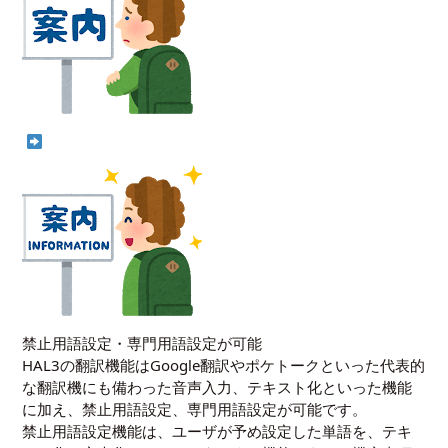
禁止用語設定・専門用語設定が可能
HAL3の翻訳機能はGoogle翻訳やポケトークといった代表的
な翻訳機にも備わった音声入力、テキスト化といった機能
に加え、禁止用語設定、専門用語設定が可能です。
禁止用語設定機能は、ユーザが予め設定した単語を、テキ