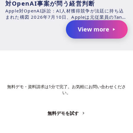
対OpenAI事案が問う経営判断
Apple対OpenAI訴訟：AI人材獲得競争が法廷に持ち込
まれた構図 2026年7月10日、Appleは元従業員のTang
TanおよびChang Liuと、...
View more
AIで、業務の生産性を変革しません
か？
無料デモ・資料請求は1分で完了。お気軽にお問い合わせくださ
い。
無料デモを試す
お問い合わせ