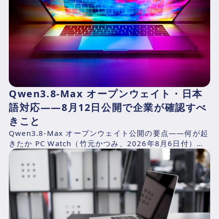
Qwen3.8-Max オープンウェイト・日本
語対応——8月12日公開で企業が確認すべ
きこと
Qwen3.8-Max オープンウェイト公開の要点——何が起
きたか PC Watch（竹元かつみ、2026年8月6日付）の
報道によれば、AlibabaのQwen...