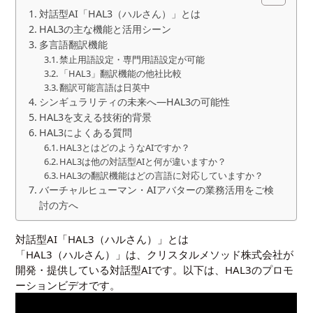
対話型AI「HAL3（ハルさん）」とは
HAL3の主な機能と活用シーン
多言語翻訳機能
禁止用語設定・専門用語設定が可能
「HAL3」翻訳機能の他社比較
翻訳可能言語は日英中
シンギュラリティの未来へ—HAL3の可能性
HAL3を支える技術的背景
HAL3によくある質問
HAL3とはどのようなAIですか？
HAL3は他の対話型AIと何が違いますか？
HAL3の翻訳機能はどの言語に対応していますか？
バーチャルヒューマン・AIアバターの業務活用をご検
討の方へ
対話型AI「HAL3（ハルさん）」とは
「HAL3（ハルさん）」は、クリスタルメソッド株式会社が
開発・提供している対話型AIです。以下は、HAL3のプロモ
ーションビデオです。