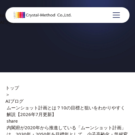
blog
AIブログ
トップ
＞
AIブログ
ムーンショット計画とは？10の目標と狙いをわかりやすく
解説【2026年7月更新】
share
内閣府が2020年から推進している「ムーンショット計画」
は、2030年・2050年を目標年として、少子高齢化・気候変