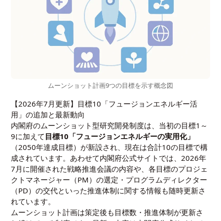
ムーンショット計画9つの目標を示す概念図
【2026年7月更新】目標10「フュージョンエネルギー活
用」の追加と最新動向
内閣府のムーンショット型研究開発制度は、当初の目標1～
9に加えて
目標10「フュージョンエネルギーの実用化」
（2050年達成目標）が新設され、現在は合計10の目標で構
成されています。あわせて内閣府公式サイトでは、2026年
7月に開催された戦略推進会議の内容や、各目標のプロジェ
クトマネージャー（PM）の選定・プログラムディレクター
（PD）の交代といった推進体制に関する情報も随時更新さ
れています。
ムーンショット計画は策定後も目標数・推進体制が更新さ