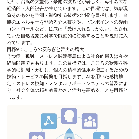
近年、台風の大型化・豪雨の激甚化が著しく、毎年甚大な
経済的・人的被害が生じています。この目標では、気象現
象そのものを予測・制御する技術の開発を目指します。台
風のエネルギーを弱める介入技術や、ピンポイントの降雨
コントロールなど、従来は「受け入れるしかない」とされ
ていた自然現象に科学で能動的に対処することを視野に入
れています。
目標9：こころの安らぎと活力の増大
うつ病・孤独・ストレス関連疾患による社会的損失は今や
経済問題でもあります。この目標では、こころの状態を科
学的に計測・分析し、個人の精神的健康を増進するための
技術・サービスの開発を目指します。AIを用いた感情推
定・ストレス検知・メンタルサポートシステムの普及によ
り、社会全体の精神的豊かさと活力を高めることを目標と
します。