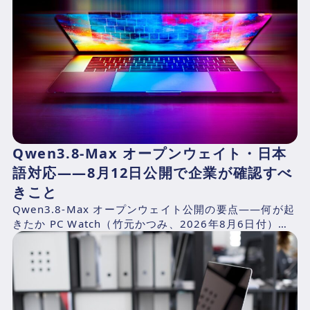
Qwen3.8-Max オープンウェイト・日本
語対応——8月12日公開で企業が確認すべ
きこと
Qwen3.8-Max オープンウェイト公開の要点——何が起
きたか PC Watch（竹元かつみ、2026年8月6日付）の
報道によれば、AlibabaのQwen...