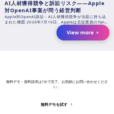
AI人材獲得競争と訴訟リスク――Apple
対OpenAI事案が問う経営判断
Apple対OpenAI訴訟：AI人材獲得競争が法廷に持ち込
まれた構図 2026年7月10日、Appleは元従業員のTang
TanおよびChang Liuと、...
View more
AIで、業務の生産性を変革しません
か？
無料デモ・資料請求は1分で完了。お気軽にお問い合わせくださ
い。
無料デモを試す