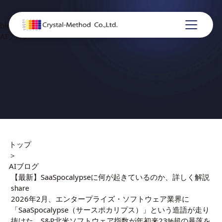
blog
AIブログ
トップ
＞
AIブログ
【最新】SaaSpocalypseに何が起きているのか、詳しく解説
share
2026年2月、エンタープライズ・ソフトウェア業界に
「SaaSpocalypse（サースポカリプス）」という造語が走り
抜けた。S&P北米ソフトウェア指数が年初来23%超の暴落を