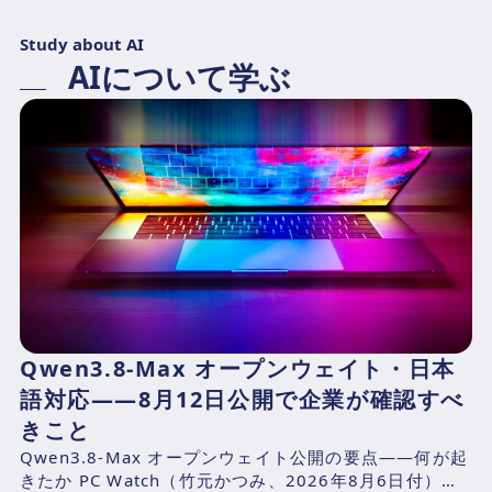
Study about AI
AIについて学ぶ
Qwen3.8-Max オープンウェイト・日本
語対応——8月12日公開で企業が確認すべ
きこと
Qwen3.8-Max オープンウェイト公開の要点——何が起
きたか PC Watch（竹元かつみ、2026年8月6日付）の