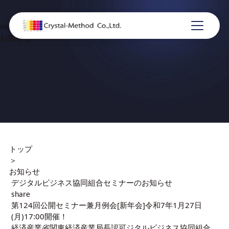
news
お知らせ
トップ
＞
お知らせ
デジタルビジネス協同組合セミナーのお知らせ
share
第124回公開セミナー兼月例会[新年会]令和7年1月27日
(月)17:00開催！
経済産業省関東経済産業局長認可
ジタルビジネス協同組合