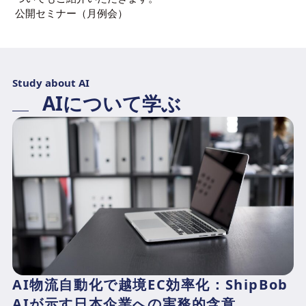
公開セミナー（月例会）
Study about AI
AIについて学ぶ
AI物流自動化で越境EC効率化：ShipBob
AIが示す日本企業への実務的含意