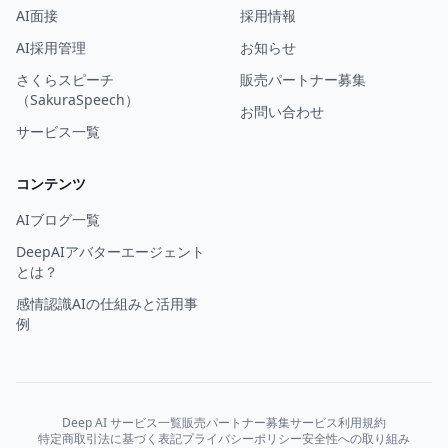
AI面接
採用情報
AI採用管理
お知らせ
さくらスピーチ
販売パートナー募集
（SakuraSpeech）
お問い合わせ
サービス一覧
コンテンツ
AIブログ一覧
DeepAIアバターエージェント
とは？
感情認識AIの仕組みと活用事
例
Deep AI サービス一覧
販売パートナー募集
サービス利用規約
特定商取引法に基づく表記
プライバシーポリシー
安全性への取り組み