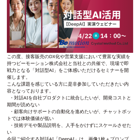
この度、接客販売のDX化や営業支援において豊富な実績を
持つビーモーション株式会社と当社との共催で、現場で即
戦力となる「対話型AI」をご体感いただけるセミナーを開
催します。
こんな課題を感じている方に是非参加していただきたい内
容となっております。
・対話AIを自社プロダクトに統合したいが、開発コストと
期間が読めない
・顧客向けサポートの自動化を進めたいが、チャットボッ
トでは体験価値が低い
・技術デモや製品説明を、人手をかけずにスケールさせた
い
今回ご紹介する対話AI「DeepAI」は、画像1枚＋プロンプ