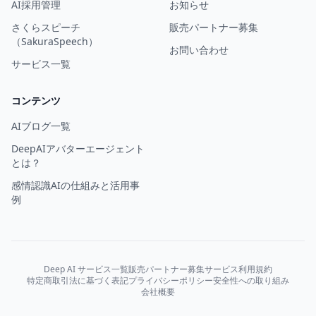
AI採用管理
お知らせ
さくらスピーチ
販売パートナー募集
（SakuraSpeech）
お問い合わせ
サービス一覧
コンテンツ
AIブログ一覧
DeepAIアバターエージェント
とは？
感情認識AIの仕組みと活用事
例
Deep AI サービス一覧
販売パートナー募集
サービス利用規約
特定商取引法に基づく表記
プライバシーポリシー
安全性への取り組み
会社概要