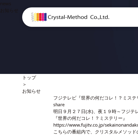
news
お知らせ
トップ
＞
お知らせ
フジテレビ『世界の何だコレ！？ミステ
share
明日９月２７日(水)、夜１９時～フジテ
『世界の何だコレ！？ミステリー』
https://www.fujitv.co.jp/sekainonandak
こちらの番組内で、クリスタルメソッド