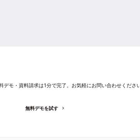
Iで、業務の生産性を変革しません
料デモ・資料請求は1分で完了。お気軽にお問い合わせくださ
無料デモを試す
お問い合わせ