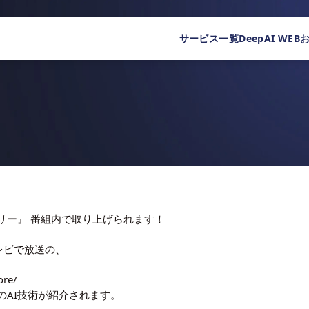
サービス一覧
DeepAI WEB
リー』 番組内で取り上げられます！
レビで放送の、
ore/
のAI技術が紹介されます。