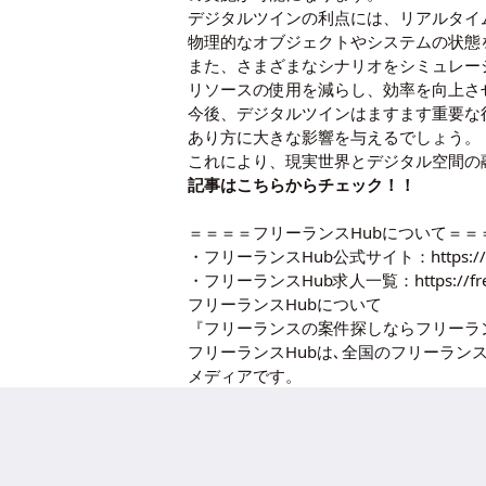
デジタルツインの利点には、リアルタイ
物理的なオブジェクトやシステムの状態
また、さまざまなシナリオをシミュレー
リソースの使用を減らし、効率を向上さ
今後、デジタルツインはますます重要な
あり方に大きな影響を与えるでしょう。
これにより、現実世界とデジタル空間の
記事はこちらからチェック！！
＝＝＝＝フリーランスHubについて＝＝
・フリーランスHub公式サイト：
https:/
・フリーランスHub求人一覧：
https://f
フリーランスHubについて
『フリーランスの案件探しならフリーラン
フリーランスHubは､全国のフリーラ
メディアです。