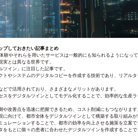
ップしておきたい記事まとめ
る体験やそれらを用いたサービスは一般的にも知られるようになっ
現実とは異なる世界です。
ルツイン」に注目した記事です。
クトやシステムのデジタルコピーを作成する技術であり、リアルタ
などで活用されており、さまざまなメリットがあります。
セスをデジタルツインとしてモデル化することで、効率的な生産ラ
測や改善点を迅速に把握できるため、コスト削減にもつながります
現に向けて、都市全体をデジタルツインとして構築する取り組みが
ミュレーションすることで、都市の効率を向上させる施策を立案で
タをもとに個々の患者に合わせたデジタルツインを作成することで