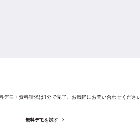
よ...
Iで、業務の生産性を変革しません
料デモ・資料請求は1分で完了。お気軽にお問い合わせくださ
無料デモを試す
お問い合わせ