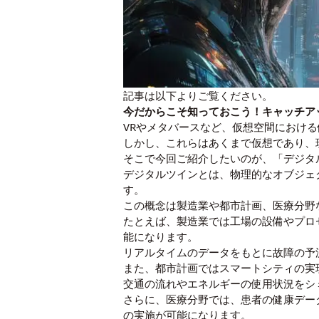
記事は以下よりご覧ください。
今だからこそ知っておこう！キャッチア
VRやメタバースなど、仮想空間におけ
しかし、これらはあくまで仮想であり、
そこで今回ご紹介したいのが、「デジタ
デジタルツインとは、物理的なオブジェ
す。
この概念は製造業や都市計画、医療分野
たとえば、製造業では工場の設備やプロ
能になります。
リアルタイムのデータをもとに故障の予
また、都市計画ではスマートシティの実
交通の流れやエネルギーの使用状況をシ
さらに、医療分野では、患者の健康デー
の実施が可能になります。