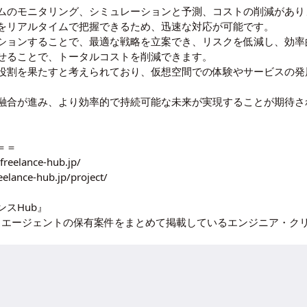
ムのモニタリング、シミュレーションと予測、コストの削減があり
をリアルタイムで把握できるため、迅速な対応が可能です。
ションすることで、最適な戦略を立案でき、リスクを低減し、効率
せることで、トータルコストを削減できます。
役割を果たすと考えられており、仮想空間での体験やサービスの発
融合が進み、より効率的で持続可能な未来が実現することが期待さ
＝＝
/freelance-hub.jp/
reelance-hub.jp/project/
スHub』
ンスエージェントの保有案件をまとめて掲載しているエンジニア・ク