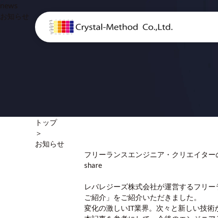
news
お知らせ
トップ
＞
お知らせ
フリーランスエンジニア・クリエイター
share
レバレジーズ株式会社
が運営する
フリー
ご紹介」をご紹介いただきました。
変化の激しいIT業界。次々と新しい技