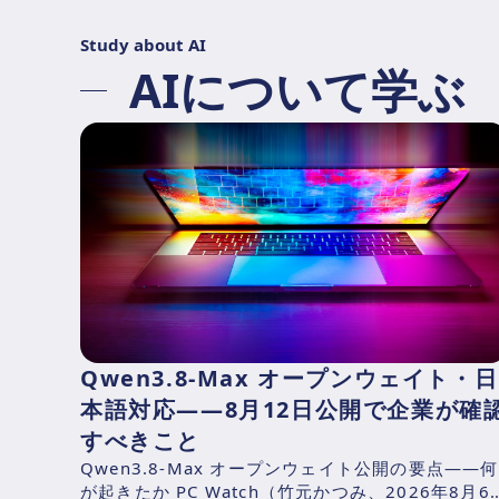
Study about AI
AIについて学ぶ
Qwen3.8-Max オープンウェイト・日
本語対応——8月12日公開で企業が確
すべきこと
Qwen3.8-Max オープンウェイト公開の要点——何
が起きたか PC Watch（竹元かつみ、2026年8月6