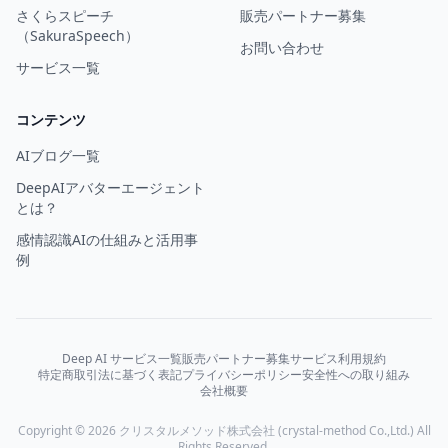
さくらスピーチ
販売パートナー募集
（SakuraSpeech）
お問い合わせ
サービス一覧
コンテンツ
AIブログ一覧
DeepAIアバターエージェント
とは？
感情認識AIの仕組みと活用事
例
Deep AI サービス一覧
販売パートナー募集
サービス利用規約
特定商取引法に基づく表記
プライバシーポリシー
安全性への取り組み
会社概要
Copyright © 2026 クリスタルメソッド株式会社 (crystal-method Co.,Ltd.) All
Rights Reserved.