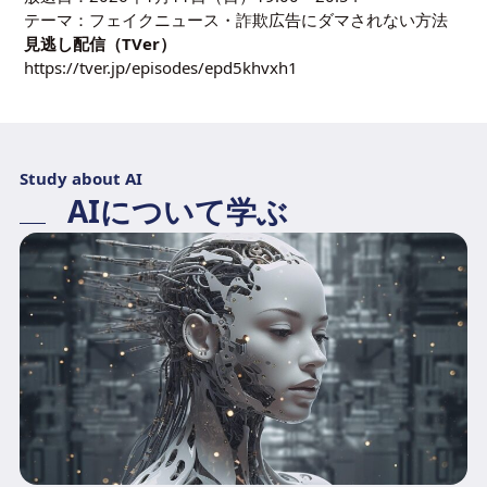
テーマ：フェイクニュース・詐欺広告にダマされない方法
見逃し配信（TVer）
https://tver.jp/episodes/epd5khvxh1
Study about AI
AIについて学ぶ