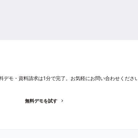
Iで、業務の生産性を変革しません
料デモ・資料請求は1分で完了。お気軽にお問い合わせくださ
無料デモを試す
お問い合わせ