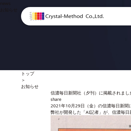
news
お知らせ
トップ
＞
お知らせ
信濃毎日新聞社（夕刊）に掲載されまし
share
2021年10月29日（金）の信濃毎日新聞に
弊社が開発した「AI記者」が、信濃毎