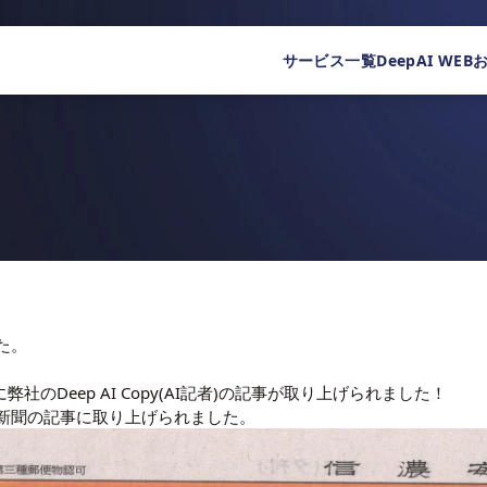
サービス一覧
DeepAI WEB
た。
弊社のDeep AI Copy(AI記者)の記事が取り上げられました！
日新聞の記事に取り上げられました。