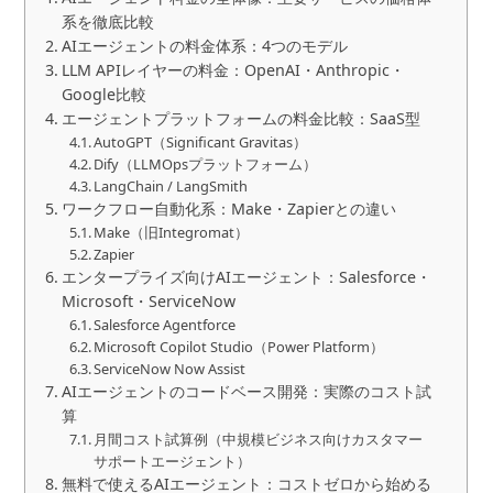
系を徹底比較
AIエージェントの料金体系：4つのモデル
LLM APIレイヤーの料金：OpenAI・Anthropic・
Google比較
エージェントプラットフォームの料金比較：SaaS型
AutoGPT（Significant Gravitas）
Dify（LLMOpsプラットフォーム）
LangChain / LangSmith
ワークフロー自動化系：Make・Zapierとの違い
Make（旧Integromat）
Zapier
エンタープライズ向けAIエージェント：Salesforce・
Microsoft・ServiceNow
Salesforce Agentforce
Microsoft Copilot Studio（Power Platform）
ServiceNow Now Assist
AIエージェントのコードベース開発：実際のコスト試
算
月間コスト試算例（中規模ビジネス向けカスタマー
サポートエージェント）
無料で使えるAIエージェント：コストゼロから始める