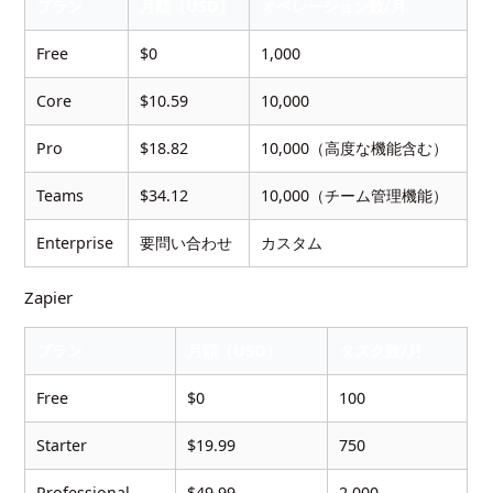
プラン
月額（USD）
オペレーション数/月
Free
$0
1,000
Core
$10.59
10,000
Pro
$18.82
10,000（高度な機能含む）
Teams
$34.12
10,000（チーム管理機能）
Enterprise
要問い合わせ
カスタム
Zapier
プラン
月額（USD）
タスク数/月
Free
$0
100
Starter
$19.99
750
Professional
$49.99
2,000