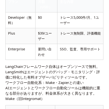
プラン
月額
主な内容
（USD）
Developer（無
$0
トレース5,000件/月、1ユ
料）
ーザー
Plus
$39/ユー
トレース無制限、評価機能
ザー
Enterprise
要問い合
SSO、監査、専用サポート
わせ
LangChainフレームワーク自体はオープンソースで無料。
LangSmithはエージェントのデバッグ・モニタリング・評
価に特化した有料オブザーバビリティツールです。
ワークフロー自動化系：Make・Zapierとの違い
AIエージェントとワークフロー自動化ツールは機能的に重
なる部分がありますが、料金体系が大きく異なります。
Make（旧Integromat）