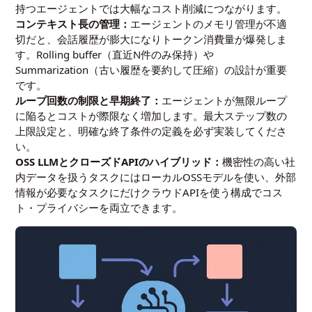
持つエージェントでは大幅なコスト削減につながります。
コンテキスト長の管理：
エージェントのメモリ管理が不適
切だと、会話履歴が膨大になりトークン消費量が爆発しま
す。Rolling buffer（直近N件のみ保持）や
Summarization（古い履歴を要約して圧縮）の設計が重要
です。
ループ回数の制限と早期終了：
エージェントが無限ループ
に陥るとコストが際限なく増加します。最大ステップ数の
上限設定と、明確な終了条件の定義を必ず実装してくださ
い。
OSS LLMとクローズドAPIのハイブリッド：
機密性の高い社
内データを扱うタスクにはローカルOSSモデルを使い、外部
情報が必要なタスクにだけクラウドAPIを使う構成でコス
ト・プライバシーを両立できます。