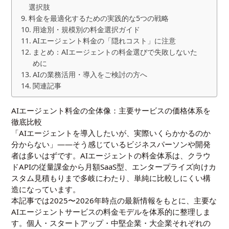
選択肢
料金を最適化するための実践的な5つの戦略
用途別・規模別の料金選択ガイド
AIエージェント料金の「隠れコスト」に注意
まとめ：AIエージェントの料金選びで失敗しないた
めに
AIの業務活用・導入をご検討の方へ
関連記事
AIエージェント料金の全体像：主要サービスの価格体系を
徹底比較
「AIエージェントを導入したいが、実際いくらかかるのか
分からない」——そう感じているビジネスパーソンや開発
者は多いはずです。AIエージェントの料金体系は、クラウ
ドAPIの従量課金から月額SaaS型、エンタープライズ向けカ
スタム見積もりまで多岐にわたり、単純に比較しにくい構
造になっています。
本記事では2025〜2026年時点の最新情報をもとに、主要な
AIエージェントサービスの料金モデルを体系的に整理しま
す。個人・スタートアップ・中堅企業・大企業それぞれの