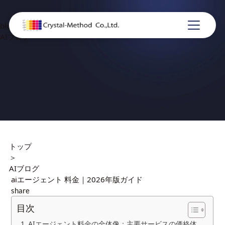
blog
AIブログ
トップ
＞
AIブログ
aiエージェント 料金｜2026年版ガイド
share
目次
AIエージェント料金の全体像：主要サービスの価格体