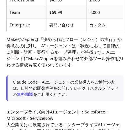
Team
$69.99
2,000
Enterprise
要問い合わせ
カスタム
MakeやZapierは「決められたフロー（レシピ）の実行」が
得意なのに対し、AIエージェントは「状況に応じて自律的
に判断・計画・実行するループ処理」が特徴です。AIエー
ジェントにMake/Zapierを組み合わせて外部ツール操作を担
わせる構成も広く使われています。
Claude Code・AIエージェントの業務導入をご検討の方
は、自社での開発実例を公開しているクリスタルメソッド
の
無料相談
をご利用ください。
エンタープライズ向けAIエージェント：Salesforce・
Microsoft・ServiceNow
大企業向けに展開されているエンタープライズAIエージェ