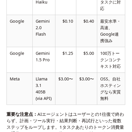
Haiku
タスクに対
応
Google
Gemini
$0.10
$0.40
最安水準・
2.0
高速、
Flash
Google連
携強み
Google
Gemini
$1.25
$5.00
100万トー
1.5 Pro
クンコンテ
キスト対応
Meta
Llama
$3.00〜
$3.00〜
OSS。自社
3.1
ホスティン
405B
グなら実質
(via API)
無料
重要な注意点：
AIエージェントはユーザーとの1往復で終わ
らず、計画・ツール実行・結果判断・再試行といった複数
ステップをループします。1タスクあたりのトークン消費量