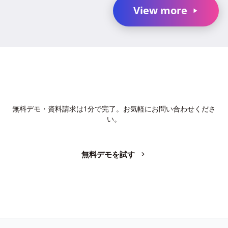
TanおよびChang Liuと、...
View more
AIで、業務の生産性を変革しません
か？
無料デモ・資料請求は1分で完了。お気軽にお問い合わせくださ
い。
無料デモを試す
お問い合わせ