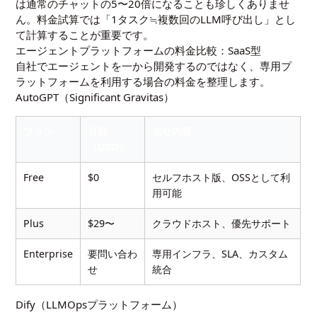
は通常のチャットの5〜20倍になることも珍しくありませ
ん。料金試算では「1タスク≒複数回のLLM呼び出し」とし
て計算することが重要です。
エージェントプラットフォームの料金比較：SaaS型
自社でエージェントを一から開発するのではなく、専用プ
ラットフォームを利用する場合の料金を整理します。
AutoGPT（Significant Gravitas）
プラン
月額
主な内容
（USD）
Free
$0
セルフホスト版、OSSとして利
用可能
Plus
$29〜
クラウドホスト、優先サポート
Enterprise
要問い合わ
専用インフラ、SLA、カスタム
せ
統合
Dify（LLMOpsプラットフォーム）