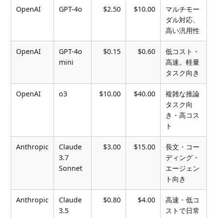
OpenAI
GPT-4o
$2.50
$10.00
マルチモー
ダル対応、
高い汎用性
OpenAI
GPT-4o
$0.15
$0.60
低コスト・
mini
高速。軽量
タスク向き
OpenAI
o3
$10.00
$40.00
複雑な推論
タスク向
き・高コス
ト
Anthropic
Claude
$3.00
$15.00
長文・コー
3.7
ディング・
Sonnet
エージェン
ト向き
Anthropic
Claude
$0.80
$4.00
高速・低コ
3.5
ストで日常