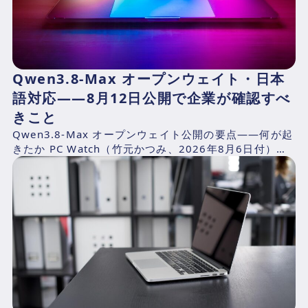
Qwen3.8-Max オープンウェイト・日本
語対応——8月12日公開で企業が確認すべ
きこと
Qwen3.8-Max オープンウェイト公開の要点——何が起
きたか PC Watch（竹元かつみ、2026年8月6日付）の
報道によれば、AlibabaのQwen...