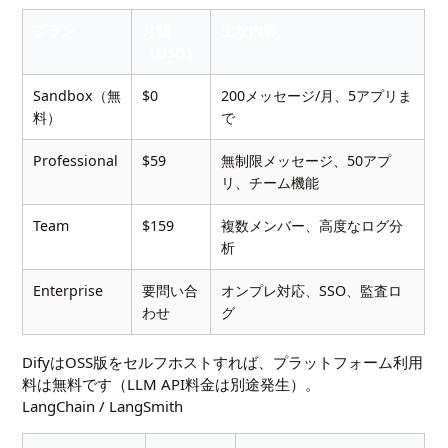
プラン
月額
主な内容
（USD）
Sandbox（無
$0
200メッセージ/月、5アプリま
料）
で
Professional
$59
無制限メッセージ、50アプ
リ、チーム機能
Team
$159
複数メンバー、高度なログ分
析
Enterprise
要問い合
オンプレ対応、SSO、監査ロ
わせ
グ
DifyはOSS版をセルフホストすれば、プラットフォーム利用
料は無料です（LLM API料金は別途発生）。
LangChain / LangSmith