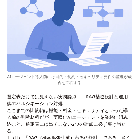
AIエージェント導入前には目的・制約・セキュリティ要件の整理が成
否を左右する
選定表だけでは見えない実務論点――RAG基盤設計と運用
後のハルシネーション対処
ここまでの比較軸は機能・料金・セキュリティといった導
入前の判断材料だが、実際にAIエージェントを業務に組み
込むと、選定表には出てこない2つの論点に必ず突き当た
る。
1つ目は「RAG（検索拡張生成）基盤の設計」である。多く