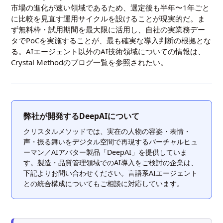
市場の進化が速い領域であるため、選定後も半年〜1年ごと
に比較を見直す運用サイクルを設けることが現実的だ。ま
ず無料枠・試用期間を最大限に活用し、自社の実業務デー
タでPoCを実施することが、最も確実な導入判断の根拠とな
る。AIエージェント以外のAI技術領域についての情報は、
Crystal Methodのブログ一覧
を参照されたい。
弊社が開発するDeepAIについて
クリスタルメソッドでは、実在の人物の容姿・表情・
声・振る舞いをデジタル空間で再現するバーチャルヒュ
ーマン／AIアバター製品「DeepAI」を提供していま
す。製造・品質管理領域でのAI導入をご検討の企業は、
下記よりお問い合わせください。言語系AIエージェント
との統合構成についてもご相談に対応しています。