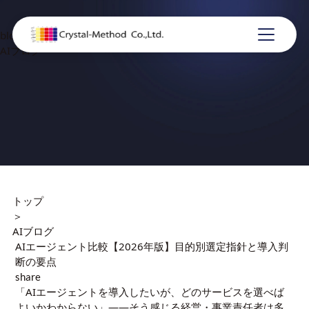
blog
AIブログ
トップ
＞
AIブログ
AIエージェント比較【2026年版】目的別選定指針と導入判
断の要点
share
「AIエージェントを導入したいが、どのサービスを選べば
よいかわからない」——そう感じる経営・事業責任者は多