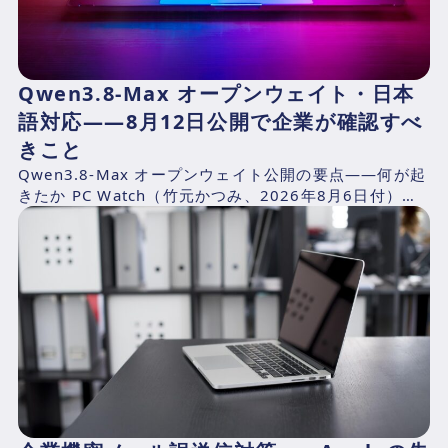
Qwen3.8-Max オープンウェイト・日本
語対応——8月12日公開で企業が確認すべ
きこと
Qwen3.8-Max オープンウェイト公開の要点——何が起
きたか PC Watch（竹元かつみ、2026年8月6日付）の
報道によれば、AlibabaのQwen...