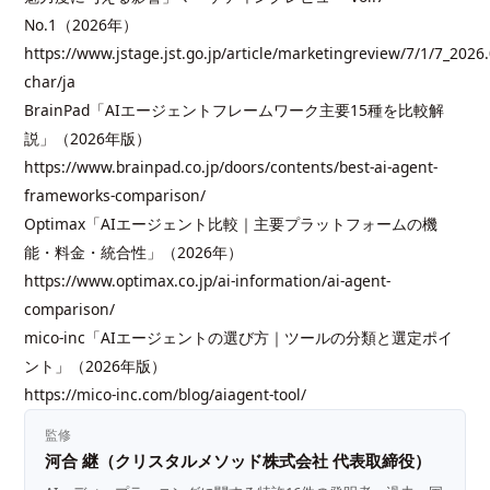
No.1（2026年）
https://www.jstage.jst.go.jp/article/marketingreview/7/1/7_2026
char/ja
BrainPad「AIエージェントフレームワーク主要15種を比較解
説」（2026年版）
https://www.brainpad.co.jp/doors/contents/best-ai-agent-
frameworks-comparison/
Optimax「AIエージェント比較｜主要プラットフォームの機
能・料金・統合性」（2026年）
https://www.optimax.co.jp/ai-information/ai-agent-
comparison/
mico-inc「AIエージェントの選び方｜ツールの分類と選定ポイ
ント」（2026年版）
https://mico-inc.com/blog/aiagent-tool/
監修
河合 継（クリスタルメソッド株式会社 代表取締役）