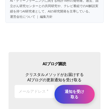
AI・ディープラーニングに関する特許16件の発明者。過去、国
立がん研究センターとの共同研究や、テレビ番組でのAI解説実
績を持つAI研究者として、AIの研究開発を主導している。
運営会社について
｜
編集方針
AIブログ購読
クリスタルメソッドがお届けする
AIブログの更新通知を受け取る