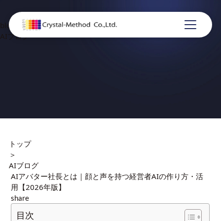
blog
AIブログ
トップ
＞
AIブログ
AIアバター社長とは｜顔と声を持つ経営者AIの作り方・活
用【2026年版】
share
目次