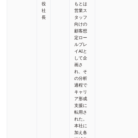
役
もとは
社
営業ス
長
タッフ
向けの
顧客想
定ロー
ルプレ
イAIと
して企
画さ
れ、そ
の分析
過程で
キャリ
ア形成
支援に
転用さ
れた。
本社に
加え各