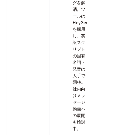
グを解
消。ツ
ールは
HeyGen
を採用
し、英
訳スク
リプト
の固有
名詞・
発音は
人手で
調整。
社内向
けメッ
セージ
動画へ
の展開
も検討
中。