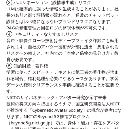
③ ハルシネーション（誤情報生成）リスク
LLMは確率的に誤った情報を生成することがあります。社
長の名前と顔で誤情報が流れると、通常のチャットボット
誤答とは比べ物にならないブランドリスクになります。
RAGの精度管理と回答ログの監視体制が不可欠です。
④ セキュリティ・なりすましリスク
音声・映像クローン技術はディープフェイク詐欺にも転用
されます。自社のアバター技術が外部に流出・悪用される
リスクへの備えと、社内での「本物と偽物の見分け方」教
育が必要です。
⑤ 知的財産・著作権
学習に使ったスピーチ・テキストに第三者の著作物が含ま
れる場合、権利処理が必要になるケースがあります。学習
データの権利クリアランスを事前に確認することが重要で
す。
NICTのサイバネティック・アバター研究が示す未来
技術の将来方向を把握するうえで、国立研究開発法人NICT
が推進する「Cybernetic Avatar Society」の概念が参考にな
ります。NICTのBeyond 5G推進プログラム
（
beyond5g.nict.go.jp
）では、身体・能力・存在をアバタ
ーを通じて拡張する社会像が描かれており、AIアバター社