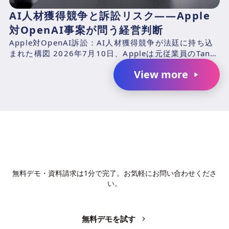
AI人材獲得競争と訴訟リスク――Apple
対OpenAI事案が問う経営判断
Apple対OpenAI訴訟：AI人材獲得競争が法廷に持ち込
まれた構図 2026年7月10日、Appleは元従業員のTang
TanおよびChang Liuと、...
View more
AIで、業務の生産性を変革しません
か？
無料デモ・資料請求は1分で完了。お気軽にお問い合わせくださ
い。
無料デモを試す