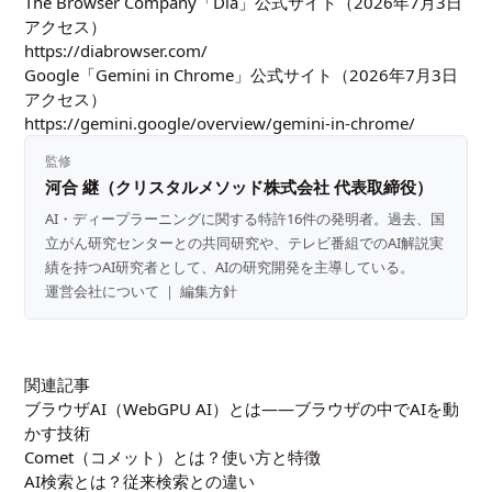
The Browser Company「Dia」公式サイト（2026年7月3日
アクセス）
https://diabrowser.com/
Google「Gemini in Chrome」公式サイト（2026年7月3日
アクセス）
https://gemini.google/overview/gemini-in-chrome/
監修
河合 継（クリスタルメソッド株式会社 代表取締役）
AI・ディープラーニングに関する特許16件の発明者。過去、国
立がん研究センターとの共同研究や、テレビ番組でのAI解説実
績を持つAI研究者として、AIの研究開発を主導している。
運営会社について
｜
編集方針
関連記事
ブラウザAI（WebGPU AI）とは——ブラウザの中でAIを動
かす技術
Comet（コメット）とは？使い方と特徴
AI検索とは？従来検索との違い