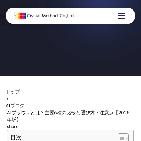
blog
AIブログ
トップ
＞
AIブログ
AIブラウザとは？主要6種の比較と選び方・注意点【2026
年版】
share
目次