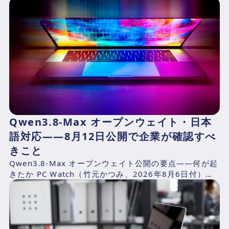
Qwen3.8-Max オープンウェイト・日本
語対応——8月12日公開で企業が確認すべ
きこと
Qwen3.8-Max オープンウェイト公開の要点——何が起
きたか PC Watch（竹元かつみ、2026年8月6日付）の
報道によれば、AlibabaのQwen...