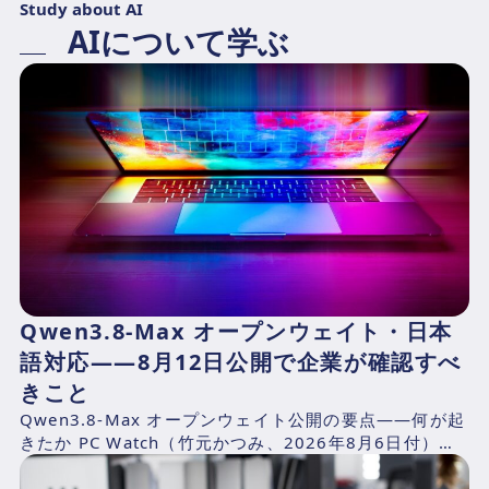
Study about AI
AIについて学ぶ
Qwen3.8-Max オープンウェイト・日本
語対応——8月12日公開で企業が確認すべ
きこと
Qwen3.8-Max オープンウェイト公開の要点——何が起
きたか PC Watch（竹元かつみ、2026年8月6日付）の
報道によれば、AlibabaのQwen...