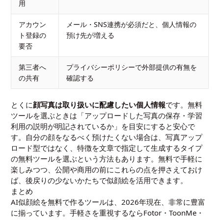
用
アカウン
メール・SNS連携が必須だと、個人情報の
ト登録の
預け先が増える
要否
第三者へ
プライバシーポリシーで外部提供の有無を
の共有
確認する
とくに
顔写真は取り扱いに配慮したい個人情報
です。無料
ツールを選ぶときは「アップロードした写真の保存・学習
利用の説明が明記されているか」を目安にすると安心で
す。自分の顔をなるべく預けたくない場合は、写真アップ
ロード型ではなく、特徴を文章で指定して生成するタイプ
の無料ツールを選ぶという方法もあります。無料で手軽に
楽しみつつ、公開や商用の前にこれらの点を押さえておけ
ば、後戻りの少ないかたちで似顔絵を活用できます。
まとめ
AI似顔絵を無料で作るツールは、2026年現在、非常に豊富
に揃っています。手軽さを重視するならFotor・ToonMe・