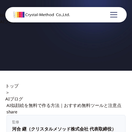
blog
AIブログ
トップ
＞
AIブログ
AI似顔絵を無料で作る方法｜おすすめ無料ツールと注意点
share
監修
河合 継（クリスタルメソッド株式会社 代表取締役）