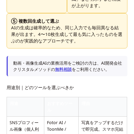
が上がります。
⑤ 複数回生成して選ぶ
AIの生成は確率的なため、同じ入力でも毎回異なる結
果が出ます。4〜10枚生成して最も気に入ったものを選
ぶのが実践的なアプローチです。
動画・画像生成AIの業務活用をご検討の方は、AI開発会社
クリスタルメソッドの
無料相談
をご利用ください。
用途別｜どのツールを選ぶべきか
用途
おすすめツー
理由
ル
SNSプロフィー
Fotor AI /
写真をアップするだけ
ル画像（個人利
ToonMe /
で即完成。スマホ完結