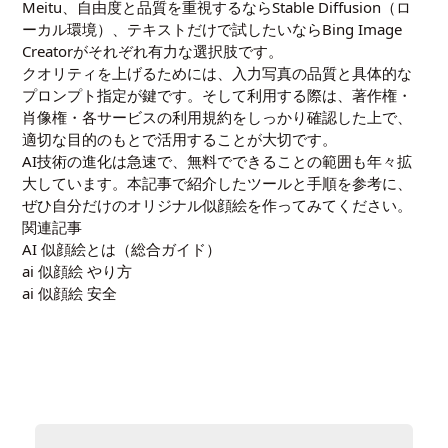
Meitu、自由度と品質を重視するならStable Diffusion（ロ
ーカル環境）、テキストだけで試したいならBing Image
Creatorがそれぞれ有力な選択肢です。
クオリティを上げるためには、入力写真の品質と具体的な
プロンプト指定が鍵です。そして利用する際は、著作権・
肖像権・各サービスの利用規約をしっかり確認した上で、
適切な目的のもとで活用することが大切です。
AI技術の進化は急速で、無料でできることの範囲も年々拡
大しています。本記事で紹介したツールと手順を参考に、
ぜひ自分だけのオリジナル似顔絵を作ってみてください。
関連記事
AI 似顔絵とは（総合ガイド）
ai 似顔絵 やり方
ai 似顔絵 安全