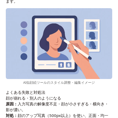
ます。
AI似顔絵ツールのスタイル調整・編集イメージ
よくある失敗と対処法
顔が崩れる・別人のようになる
原因：
入力写真の解像度不足・顔が小さすぎる・横向き・
影が濃い。
対処：
顔のアップ写真（500px以上）を使い、正面・均一