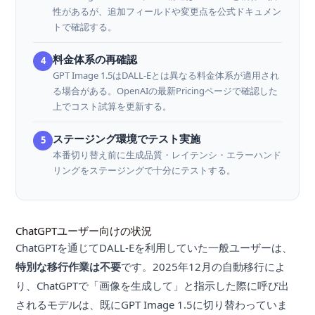
性があるが、追加フィールドや変更点を公式ドキュメン
トで確認する。
料金体系の再確認
4
GPT Image 1.5はDALL-Eとは異なる料金体系が適用され
る場合がある。OpenAIの最新Pricingページで確認した
上でコスト試算を更新する。
ステージング環境でテスト実施
5
本番切り替え前に生成品質・レイテンシ・エラーハンド
リングをステージングで十分にテストする。
ChatGPTユーザー向けの状況
ChatGPTを通じてDALL-Eを利用していた一般ユーザーは、
特別な移行作業は不要
です。2025年12月の自動移行によ
り、ChatGPTで「画像を生成して」と指示した際に呼び出
されるモデルは、既にGPT Image 1.5に切り替わっていま