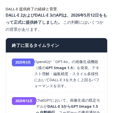
DALL-E 提供終了の経緯と背景
DALL-E 2およびDALL-E 3のAPIは、2026年5月12日をも
って正式に提供終了しました。
この判断にはいくつか
の背景があります。
終了に至るタイムライン
OpenAIが「GPT-4o」の画像生成機能
2025年3月
（後の
GPT Image 1.5
）を発表。テキ
スト理解・編集精度・スタイル多様性
においてDALL-E 3を大きく上回るパフ
ォーマンスを示す。
ChatGPTにおいて、画像生成の既定モ
2025年12月
デルが
DALL-E 3からGPT Image 1.5
へ自動移行
。ユーザーへの事前通知を