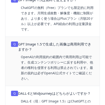
ChatGPTの無料（Free）プランでも限定的に利用
できます。月間生成枚数・解像度・機能に制限が
あり、より多く使う場合はPlusプラン（月額20ド
ル）以上が必要です。API経由の利用は従量課金
です。
GPT Image 1.5で生成した画像は商用利用でき
Q
ますか？
OpenAIの利用規約の範囲内で商用利用は可能で
す。生成コンテンツポリシーに反する利用や、他
者の権利を侵害する利用は禁止されています。最
新の規約は必ずOpenAI公式サイトでご確認くだ
さい。
DALL-EとMidjourneyはどちらがよいですか？
Q
DALL-E（現：GPT Image 1.5）はChatGPTとの