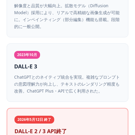
解像度と品質が大幅向上。拡散モデル（Diffusion
Model）採用により、リアルで高精細な画像生成が可能
に。インペインティング（部分編集）機能も搭載。段階
的に一般公開。
2023年10月
DALL-E 3
ChatGPTとのネイティブ統合を実現。複雑なプロンプト
の意図理解力が向上し、テキストのレンダリング精度も
改善。ChatGPT Plus・APIで広く利用された。
2026年5月12日 終了
DALL-E 2 / 3 API終了