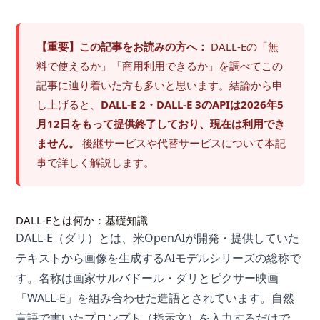
【重要】この記事をお読みの方へ：
DALL-Eの「無
料で使えるか」「商用利用できるか」を調べてこの
記事に辿り着いた方も多いと思います。結論から申
し上げると、
DALL-E 2・DALL-E 3のAPIは2026年5
月12日をもって提供終了しており、現在は利用でき
ません。
後継サービスや代替サービスについて本記
事で詳しく解説します。
DALL-Eとは何か：基礎知識
DALL-E（ダリ）とは、米OpenAIが開発・提供していた
テキストから画像を生成するAIモデルシリーズの総称で
す。名称は画家サルバドール・ダリとピクサー映画
「WALL-E」を組み合わせた造語とされています。自然
言語で書いたプロンプト（指示文）を入力するだけで、