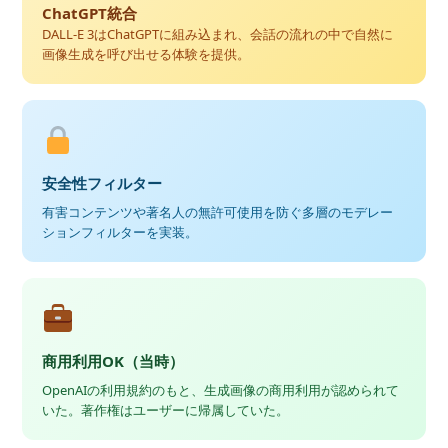
ChatGPT統合
DALL-E 3はChatGPTに組み込まれ、会話の流れの中で自然に
画像生成を呼び出せる体験を提供。
安全性フィルター
有害コンテンツや著名人の無許可使用を防ぐ多層のモデレー
ションフィルターを実装。
商用利用OK（当時）
OpenAIの利用規約のもと、生成画像の商用利用が認められて
いた。著作権はユーザーに帰属していた。