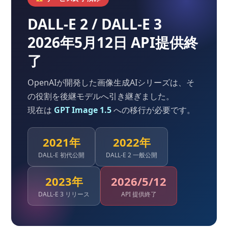
DALL-E 2 / DALL-E 3
2026年5月12日 API提供終
了
OpenAIが開発した画像生成AIシリーズは、そ
の役割を後継モデルへ引き継ぎました。
現在は
GPT Image 1.5
への移行が必要です。
2021年
2022年
DALL-E 初代公開
DALL-E 2 一般公開
2023年
2026/5/12
DALL-E 3 リリース
API 提供終了