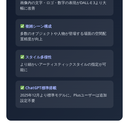
画像内の文字・ロゴ・数字の表現がDALL-E 3より大
幅に改善
複雑シーン構成
多数のオブジェクトや人物が登場する場面の空間配
置精度が向上
スタイル多様性
より細かいアーティスティックスタイルの指定が可
能に
ChatGPT標準搭載
2025年12月より標準モデルに。Plusユーザーは追加
設定不要