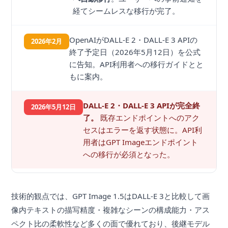
経てシームレスな移行が完了。
OpenAIがDALL-E 2・DALL-E 3 APIの
2026年2月
終了予定日（2026年5月12日）を公式
に告知。API利用者への移行ガイドとと
もに案内。
DALL-E 2・DALL-E 3 APIが完全終
2026年5月12日
了。
既存エンドポイントへのアク
セスはエラーを返す状態に。API利
用者はGPT Imageエンドポイント
への移行が必須となった。
技術的観点では、GPT Image 1.5はDALL-E 3と比較して画
像内テキストの描写精度・複雑なシーンの構成能力・アス
ペクト比の柔軟性など多くの面で優れており、後継モデル