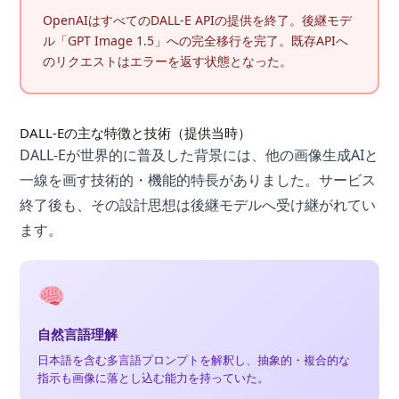
OpenAIはすべてのDALL-E APIの提供を終了。後継モデ
ル「GPT Image 1.5」への完全移行を完了。既存APIへ
のリクエストはエラーを返す状態となった。
DALL-Eの主な特徴と技術（提供当時）
DALL-Eが世界的に普及した背景には、他の画像生成AIと
一線を画す技術的・機能的特長がありました。サービス
終了後も、その設計思想は後継モデルへ受け継がれてい
ます。
自然言語理解
日本語を含む多言語プロンプトを解釈し、抽象的・複合的な
指示も画像に落とし込む能力を持っていた。