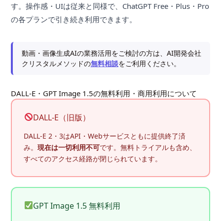
す。操作感・UIは従来と同様で、ChatGPT Free・Plus・Pro
の各プランで引き続き利用できます。
動画・画像生成AIの業務活用をご検討の方は、AI開発会社
クリスタルメソッドの
無料相談
をご利用ください。
DALL-E・GPT Image 1.5の無料利用・商用利用について
DALL-E（旧版）
DALL-E 2・3はAPI・Webサービスともに提供終了済
み。
現在は一切利用不可
です。無料トライアルも含め、
すべてのアクセス経路が閉じられています。
GPT Image 1.5 無料利用