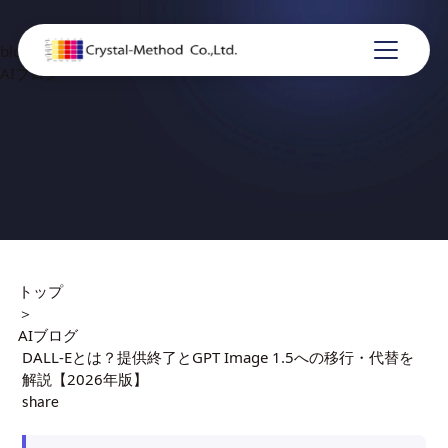
blog
AIブログ
トップ
＞
AIブログ
DALL-Eとは？提供終了とGPT Image 1.5への移行・代替を
解説【2026年版】
share