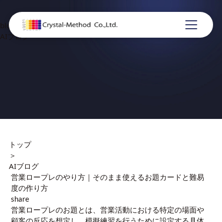
blog
AIブログ
トップ
＞
AIブログ
営業ロープレのやり方｜そのまま使えるお題カードと難易
度の作り方
share
営業ロープレのお題とは、営業活動における特定の場面や
顧客の反応を想定し、模擬練習を行うために設定する具体