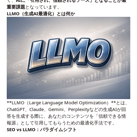
く、
AIに「引用され、信頼されるソース」となることが最
重要課題
となっています。
LLMO（生成AI最適化）とは何か
**LLMO（Large Language Model Optimization）**とは、
ChatGPT、Claude、Gemini、Perplexityなどの生成AIが回
答を生成する際に、あなたのコンテンツを「信頼できる情
報源」として引用してもらうための最適化手法です。
SEO vs LLMO：パラダイムシフト