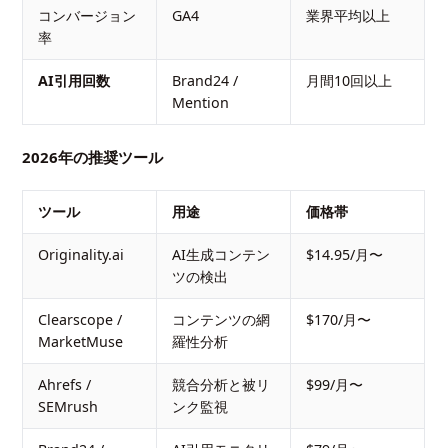
コンバージョン
GA4
業界平均以上
率
AI引用回数
Brand24 /
月間10回以上
Mention
2026年の推奨ツール
ツール
用途
価格帯
Originality.ai
AI生成コンテン
$14.95/月〜
ツの検出
Clearscope /
コンテンツの網
$170/月〜
MarketMuse
羅性分析
Ahrefs /
競合分析と被リ
$99/月〜
SEMrush
ンク監視