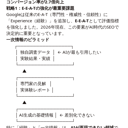
コンバージョン率が2.7倍向上
戦略1：E-E-A-Tの強化が最重要課題
Googleは従来のE-A-T（専門性・権威性・信頼性）に
「Experience（経験）」を追加し、
E-E-A-T
として評価指標
を強化しました。2026年現在、この要素がAI時代のSEOで
決定的に重要となっています。
一次情報のピラミッド
┌─────────────────┐
│ 独自調査データ │ ← AIが最も引用したい
│ 実験結果・実績 │
└─────────────────┘
▲
┌─────────────────┐
│ 専門家の見解 │
│ 実体験レポート │
└─────────────────┘
▲
┌─────────────────┐
│ AI生成の基礎情報 │ ← 差別化できない
└─────────────────┘
特に「経験」と「一次情報」は、
AIが再現できない領域
で