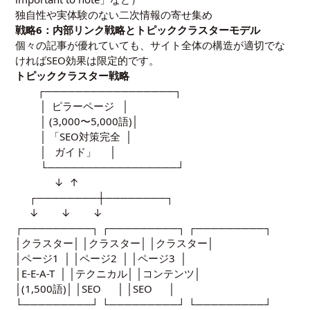
独自性や実体験のない二次情報の寄せ集め
戦略6：内部リンク戦略とトピッククラスターモデル
個々の記事が優れていても、サイト全体の構造が適切でな
ければSEO効果は限定的です。
トピッククラスター戦略
┌─────────────────┐
│ ピラーページ │
│ (3,000〜5,000語)│
│ 「SEO対策完全 │
│ ガイド」 │
└─────────────────┘
↓ ↑
┌────────┼────────┐
↓ ↓ ↓
┌─────────┐ ┌─────────┐ ┌─────────┐
│クラスター│ │クラスター│ │クラスター│
│ページ1 │ │ページ2 │ │ページ3 │
│E-E-A-T │ │テクニカル│ │コンテンツ│
│(1,500語)│ │SEO │ │SEO │
└─────────┘ └─────────┘ └─────────┘