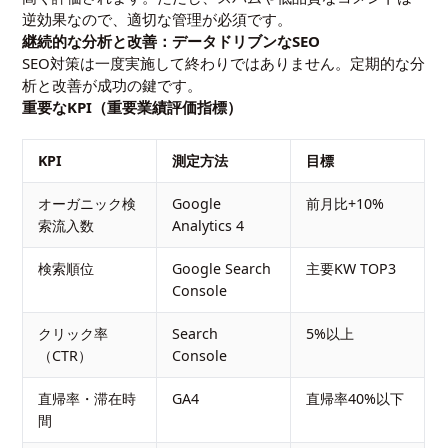
逆効果なので、適切な管理が必須です。
継続的な分析と改善：データドリブンなSEO
SEO対策は一度実施して終わりではありません。定期的な分
析と改善が成功の鍵です。
重要なKPI（重要業績評価指標）
KPI
測定方法
目標
オーガニック検
Google
前月比+10%
索流入数
Analytics 4
検索順位
Google Search
主要KW TOP3
Console
クリック率
Search
5%以上
（CTR）
Console
直帰率・滞在時
GA4
直帰率40%以下
間