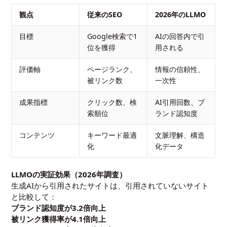
観点
従来のSEO
2026年のLLMO
目標
Google検索で1
AIの回答内で引
位を獲得
用される
評価軸
ページランク、
情報の信頼性、
被リンク数
一次性
成果指標
クリック数、検
AI引用回数、ブ
索順位
ランド認知度
コンテンツ
キーワード最適
文脈理解、構造
化
化データ
LLMOの実証効果（2026年調査）
生成AIから引用されたサイトは、引用されていないサイト
と比較して：
ブランド認知度が3.2倍向上
被リンク獲得率が4.1倍向上