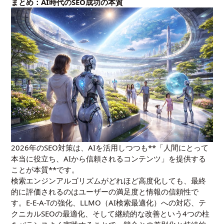
まとめ：AI時代のSEO成功の本質
2026年のSEO対策は、AIを活用しつつも**「人間にとって
本当に役立ち、AIから信頼されるコンテンツ」を提供する
ことが本質**です。
検索エンジンアルゴリズムがどれほど高度化しても、最終
的に評価されるのはユーザーの満足度と情報の信頼性で
す。E-E-A-Tの強化、LLMO（AI検索最適化）への対応、テ
クニカルSEOの最適化、そして継続的な改善という4つの柱