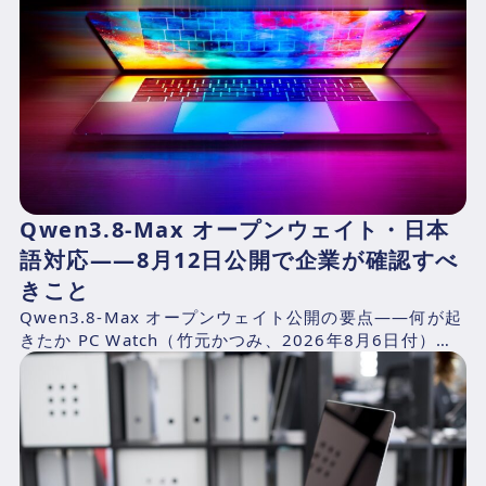
Qwen3.8-Max オープンウェイト・日本
語対応——8月12日公開で企業が確認すべ
きこと
Qwen3.8-Max オープンウェイト公開の要点——何が起
きたか PC Watch（竹元かつみ、2026年8月6日付）の
報道によれば、AlibabaのQwen...