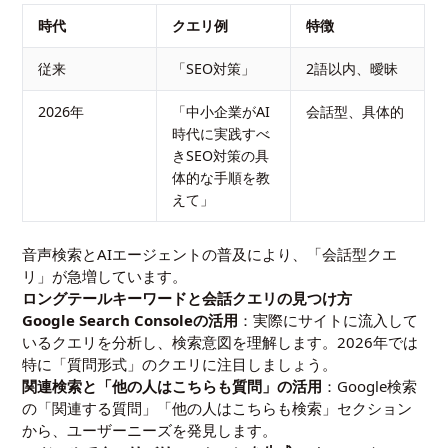
時代
クエリ例
特徴
従来
「SEO対策」
2語以内、曖昧
2026年
「中小企業がAI
会話型、具体的
時代に実践すべ
きSEO対策の具
体的な手順を教
えて」
音声検索とAIエージェントの普及により、「会話型クエ
リ」が急増しています。
ロングテールキーワードと会話クエリの見つけ方
Google Search Consoleの活用
：実際にサイトに流入して
いるクエリを分析し、検索意図を理解します。2026年では
特に「質問形式」のクエリに注目しましょう。
関連検索と「他の人はこちらも質問」の活用
：Google検索
の「関連する質問」「他の人はこちらも検索」セクション
から、ユーザーニーズを発見します。