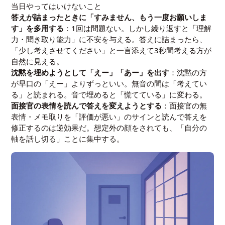
当日やってはいけないこと
答えが詰まったときに「すみません、もう一度お願いしま
す」を多用する
：1回は問題ない。しかし繰り返すと「理解
力・聞き取り能力」に不安を与える。答えに詰まったら、
「少し考えさせてください」と一言添えて3秒間考える方が
自然に見える。
沈黙を埋めようとして「えー」「あー」を出す
：沈黙の方
が早口の「えー」よりずっといい。無音の間は「考えてい
る」と読まれる。音で埋めると「慌てている」に変わる。
面接官の表情を読んで答えを変えようとする
：面接官の無
表情・メモ取りを「評価が悪い」のサインと読んで答えを
修正するのは逆効果だ。想定外の顔をされても、「自分の
軸を話し切る」ことに集中する。