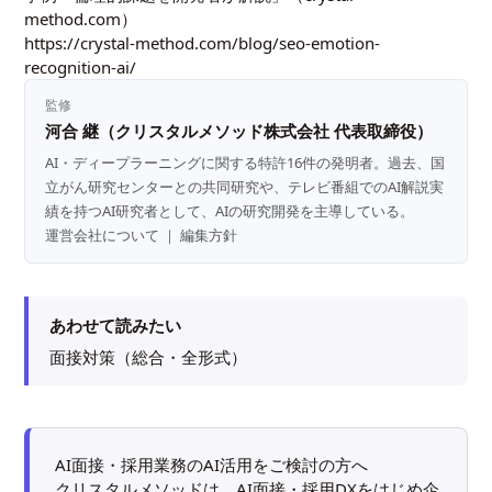
method.com）
https://crystal-method.com/blog/seo-emotion-
recognition-ai/
監修
河合 継（クリスタルメソッド株式会社 代表取締役）
AI・ディープラーニングに関する特許16件の発明者。過去、国
立がん研究センターとの共同研究や、テレビ番組でのAI解説実
績を持つAI研究者として、AIの研究開発を主導している。
運営会社について
｜
編集方針
あわせて読みたい
面接対策（総合・全形式）
AI面接・採用業務のAI活用をご検討の方へ
クリスタルメソッドは、AI面接・採用DXをはじめ企