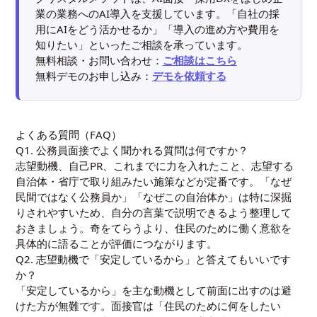
業の業務へのAI導入を支援しています。「自社の採
用にAIをどう活かせるか」「導入の進め方や費用を
知りたい」といったご相談を承っています。
無料相談・お問い合わせ：
ご相談はこちら
無料デモのお申し込み：
デモを依頼する
よくある質問（FAQ）
Q1. 公務員面接でよく聞かれる質問は何ですか？
志望動機、自己PR、これまでに力を入れたこと、志望する
自治体・省庁で取り組みたい施策などが定番です。「なぜ
民間ではなく公務員か」「なぜこの自治体か」は特に深掘
りされやすいため、自分の言葉で説明できるよう整理して
おきましょう。奇をてらうより、住民のために働く意欲を
具体的に語ることが評価につながります。
Q2. 志望動機で「安定しているから」と答えてもいいです
か？
「安定しているから」を主な動機として前面に出すのは避
けた方が無難です。面接官は「住民のために何をしたい