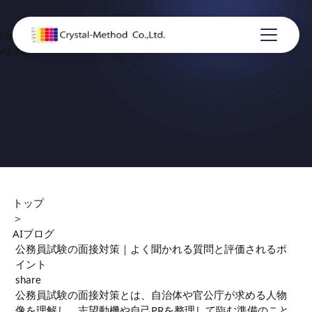
blog
AIブログ
トップ
＞
AIブログ
公務員試験の面接対策｜よく聞かれる質問と評価されるポ
イント
share
公務員試験の面接対策とは、自治体や官公庁が求める人物
像を理解し、志望動機や自己PRを整理して臨む準備のこと