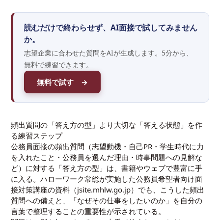
読むだけで終わらせず、AI面接で試してみません
か。
志望企業に合わせた質問をAIが生成します。5分から、
無料で練習できます。
無料で試す →
頻出質問の「答え方の型」より大切な「答える状態」を作
る練習ステップ
公務員面接の頻出質問（志望動機・自己PR・学生時代に力
を入れたこと・公務員を選んだ理由・時事問題への見解な
ど）に対する「答え方の型」は、書籍やウェブで豊富に手
に入る。ハローワーク常総が実施した公務員希望者向け面
接対策講座の資料（jsite.mhlw.go.jp）でも、こうした頻出
質問への備えと、「なぜその仕事をしたいのか」を自分の
言葉で整理することの重要性が示されている。