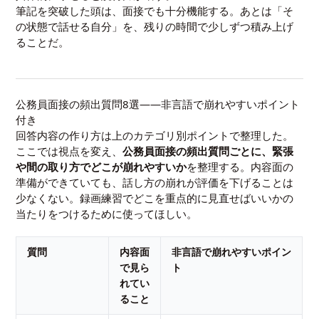
筆記を突破した頭は、面接でも十分機能する。あとは「そ
の状態で話せる自分」を、残りの時間で少しずつ積み上げ
ることだ。
公務員面接の頻出質問8選——非言語で崩れやすいポイント
付き
回答内容の作り方は上のカテゴリ別ポイントで整理した。
ここでは視点を変え、
公務員面接の頻出質問ごとに、緊張
や間の取り方でどこが崩れやすいか
を整理する。内容面の
準備ができていても、話し方の崩れが評価を下げることは
少なくない。録画練習でどこを重点的に見直せばいいかの
当たりをつけるために使ってほしい。
質問
内容面
非言語で崩れやすいポイン
で見ら
ト
れてい
ること