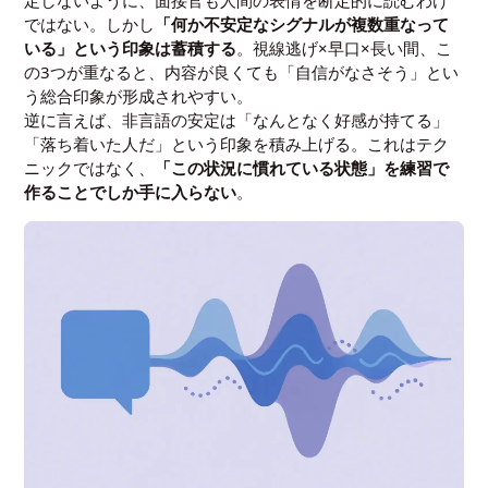
定しないように、面接官も人間の表情を断定的に読むわけ
ではない。しかし
「何か不安定なシグナルが複数重なって
いる」という印象は蓄積する
。視線逃げ×早口×長い間、こ
の3つが重なると、内容が良くても「自信がなさそう」とい
う総合印象が形成されやすい。
逆に言えば、非言語の安定は「なんとなく好感が持てる」
「落ち着いた人だ」という印象を積み上げる。これはテク
ニックではなく、
「この状況に慣れている状態」を練習で
作ることでしか手に入らない
。