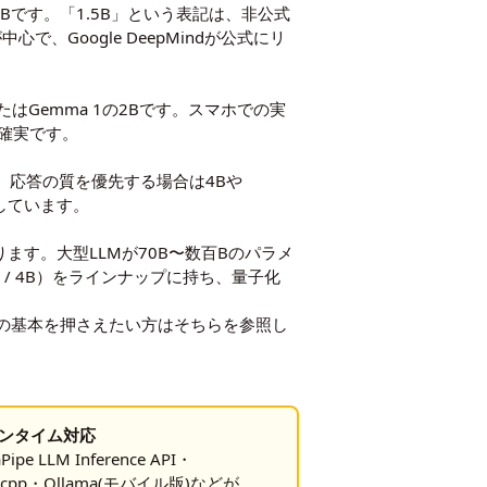
2Bです。「1.5B」という表記は、非公式
、Google DeepMindが公式にリ
たはGemma 1の2Bです。スマホでの実
が確実です。
、応答の質を優先する場合は4Bや
しています。
ります。大型LLMが70B〜数百Bのパラメ
2B / 4B）をラインナップに持ち、量子化
の基本を押さえたい方はそちらを参照し
ランタイム対応
Pipe LLM Inference API・
a.cpp・Ollama(モバイル版)などが