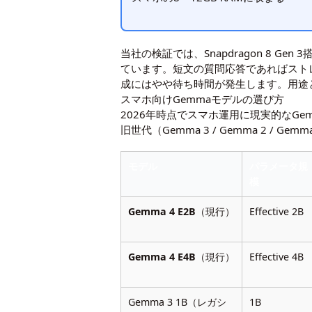
当社の検証では、Snapdragon 8 Gen
ています。短文の質問応答であればスト
成にはやや待ち時間が発生します。用途
スマホ向けGemmaモデルの選び方
2026年時点でスマホ運用に現実的なG
旧世代（Gemma 3 / Gemma 2 / 
モデル
パラメータ規
模
Gemma 4 E2B
（現行）
Effective 2B
Gemma 4 E4B
（現行）
Effective 4B
Gemma 3 1B（レガシ
1B