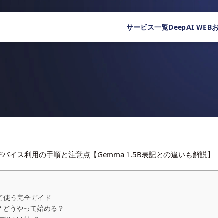
サービス一覧
DeepAI WEB
バイス利用の手順と注意点【Gemma 1.5B表記との違いも解説】
して使う完全ガイド
く？どうやって始める？