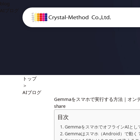
blog
AIブログ
トップ
＞
AIブログ
Gemmaをスマホで実行する方法｜オンデ
share
目次
GemmaをスマホでオフラインAIと
Gemmaはスマホ（Android）で動