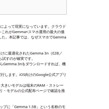
場によって現実になっています。クラウド
これがGemma×スマホ運用の最大の価
た。本記事では、なぜスマホでGemma
に最適化されたGemma 3n（E2B／
ら試すのが確実です。
リ内からGemma 3nをダウンロードすれば、機
で実行します。iOS向けのGoogle公式アプリ
より大きいモデルは端末のRAM・ストレー
リ・モデルの公式配布ページで確認を推
ップに「Gemma 1.5B」という名称のモ