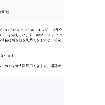
旧世代）
2B / E4Bはモバイル・エッジ・ブラウ
Kを備えています。RAM 8GB以上の
る場合は引き続き利用できますが、新規
異なります。
み込み、NPUを最大限活用できます。開発者