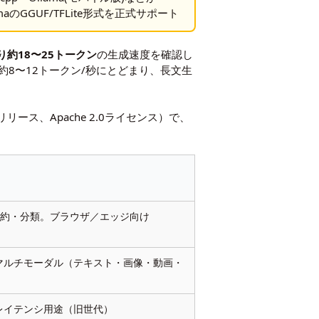
maのGGUF/TFLite形式を正式サポート
り約18〜25トークン
の生成速度を確認し
8〜12トークン/秒にとどまり、長文生
リリース、Apache 2.0ライセンス）で、
要約・分類。ブラウザ／エッジ向け
マルチモーダル（テキスト・画像・動画・
レイテンシ用途（旧世代）