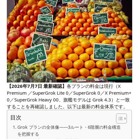
【2026年7月7日 最新確認】
各プランの料金は現行（X
Premium ／SuperGrok Lite 0／SuperGrok 0／X Premium+
0／SuperGrok Heavy 00、旗艦モデルは Grok 4.3）と一致
することを再確認しました。以下は最新の料金体系です。
目次
Grok プランの全体像——3ルート・6階層の料金構造
を把握する