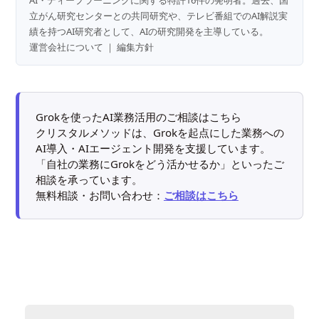
立がん研究センターとの共同研究や、テレビ番組でのAI解説実
績を持つAI研究者として、AIの研究開発を主導している。
運営会社について
｜
編集方針
Grokを使ったAI業務活用のご相談はこちら
クリスタルメソッドは、Grokを起点にした業務への
AI導入・AIエージェント開発を支援しています。
「自社の業務にGrokをどう活かせるか」といったご
相談を承っています。
無料相談・お問い合わせ：
ご相談はこちら