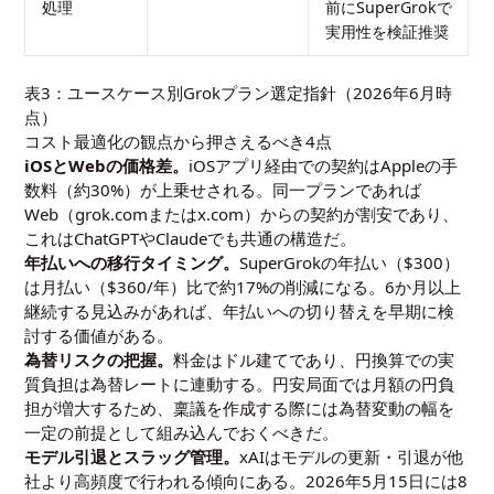
処理
前にSuperGrokで
実用性を検証推奨
表3：ユースケース別Grokプラン選定指針（2026年6月時
点）
コスト最適化の観点から押さえるべき4点
iOSとWebの価格差。
iOSアプリ経由での契約はAppleの手
数料（約30%）が上乗せされる。同一プランであれば
Web（grok.comまたはx.com）からの契約が割安であり、
これはChatGPTやClaudeでも共通の構造だ。
年払いへの移行タイミング。
SuperGrokの年払い（$300）
は月払い（$360/年）比で約17%の削減になる。6か月以上
継続する見込みがあれば、年払いへの切り替えを早期に検
討する価値がある。
為替リスクの把握。
料金はドル建てであり、円換算での実
質負担は為替レートに連動する。円安局面では月額の円負
担が増大するため、稟議を作成する際には為替変動の幅を
一定の前提として組み込んでおくべきだ。
モデル引退とスラッグ管理。
xAIはモデルの更新・引退が他
社より高頻度で行われる傾向にある。2026年5月15日には8