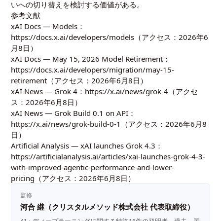
いへの切り替えを検討する価値がある。
参考文献
xAI Docs — Models：
https://docs.x.ai/developers/models
（アクセス：2026年6
月8日）
xAI Docs — May 15, 2026 Model Retirement：
https://docs.x.ai/developers/migration/may-15-
retirement
（アクセス：2026年6月8日）
xAI News — Grok 4：
https://x.ai/news/grok-4
（アクセ
ス：2026年6月8日）
xAI News — Grok Build 0.1 on API：
https://x.ai/news/grok-build-0-1
（アクセス：2026年6月8
日）
Artificial Analysis — xAI launches Grok 4.3：
https://artificialanalysis.ai/articles/xai-launches-grok-4-3-
with-improved-agentic-performance-and-lower-
pricing
（アクセス：2026年6月8日）
監修
河合 継（クリスタルメソッド株式会社 代表取締役）
AI・ディープラーニングに関する特許16件の発明者。過去、国