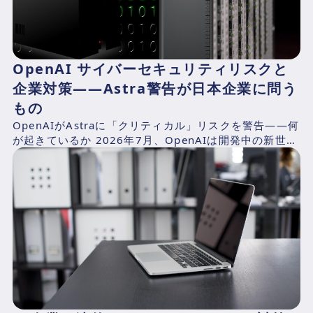
OpenAI サイバーセキュリティリスクと
企業対策——Astra警告が日本企業に問う
もの
OpenAIがAstraに「クリティカル」リスクを警告——何
が起きているか 2026年7月、OpenAIは開発中の新世代
AIモデル「Astra」の予備評価におい...