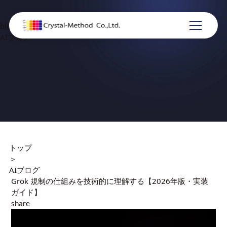
blog
AIブログ
トップ
＞
AIブログ
Grok 規制の仕組みを技術的に理解する【2026年版・実装
ガイド】
share