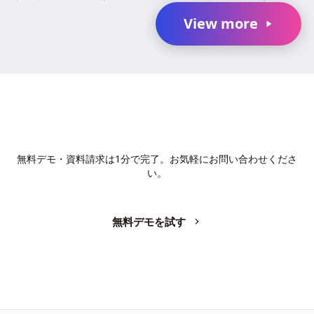
と、B2Bソフトウェアバイヤーの87%がAIチャットボ...
View more
AIで、業務の生産性を変革しません
か？
無料デモ・資料請求は1分で完了。お気軽にお問い合わせくださ
い。
無料デモを試す
お問い合わせ