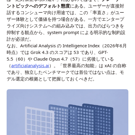
ントピックへのデフォルト態度
にある。ユーザーが直接対
話するコンシューマ向け用途では、この「率直さ」がユー
ザー体験として価値を持つ場合がある。一方でエンタープ
ライズ向けシステムへの組み込みでは、出力のばらつきを
抑制する観点から、system prompt による明示的な制約設
計が必須だ。
なお、Artificial Analysis の Intelligence Index（2026年6月
時点）では Grok 4.3 のスコアは 53 であり、GPT-
5.5（60）や Claude Opus 4.7（57）に劣後している
（
artificialanalysis.ai
）。「世界最高の知能」は xAI の自称
であり、独立したベンチマークでは首位ではない点は、モ
デル選定の根拠として把握しておくべきだ。