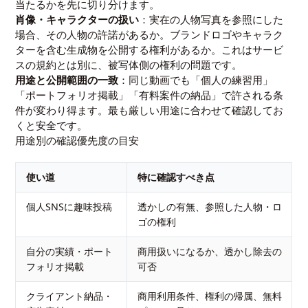
当たるかを先に切り分けます。
肖像・キャラクターの扱い
：実在の人物写真を参照にした
場合、その人物の許諾があるか。ブランドロゴやキャラク
ターを含む生成物を公開する権利があるか。これはサービ
スの規約とは別に、被写体側の権利の問題です。
用途と公開範囲の一致
：同じ動画でも「個人の練習用」
「ポートフォリオ掲載」「有料案件の納品」で許される条
件が変わり得ます。最も厳しい用途に合わせて確認してお
くと安全です。
用途別の確認優先度の目安
使い道
特に確認すべき点
個人SNSに趣味投稿
透かしの有無、参照した人物・ロ
ゴの権利
自分の実績・ポート
商用扱いになるか、透かし除去の
フォリオ掲載
可否
クライアント納品・
商用利用条件、権利の帰属、無料