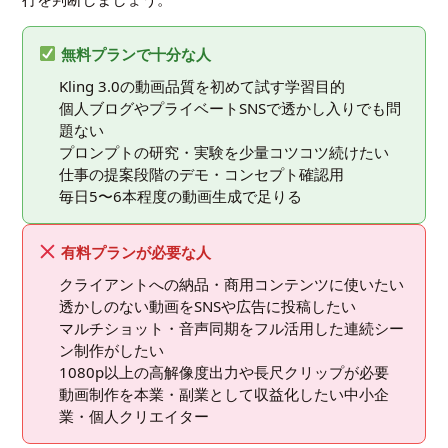
無料プランで十分な人
Kling 3.0の動画品質を初めて試す学習目的
個人ブログやプライベートSNSで透かし入りでも問
題ない
プロンプトの研究・実験を少量コツコツ続けたい
仕事の提案段階のデモ・コンセプト確認用
毎日5〜6本程度の動画生成で足りる
有料プランが必要な人
クライアントへの納品・商用コンテンツに使いたい
透かしのない動画をSNSや広告に投稿したい
マルチショット・音声同期をフル活用した連続シー
ン制作がしたい
1080p以上の高解像度出力や長尺クリップが必要
動画制作を本業・副業として収益化したい中小企
業・個人クリエイター