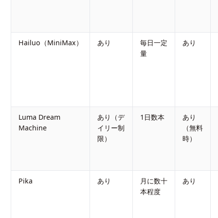
Hailuo（MiniMax）
あり
毎日一定
あり
量
Luma Dream
あり（デ
1日数本
あり
Machine
イリー制
（無料
限）
時）
Pika
あり
月に数十
あり
本程度