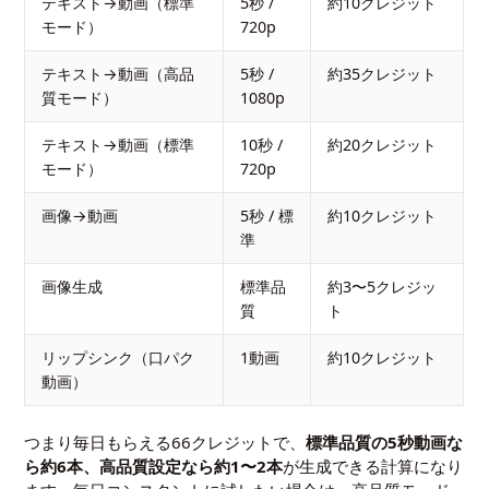
テキスト→動画（標準
5秒 /
約10クレジット
モード）
720p
テキスト→動画（高品
5秒 /
約35クレジット
質モード）
1080p
テキスト→動画（標準
10秒 /
約20クレジット
モード）
720p
画像→動画
5秒 / 標
約10クレジット
準
画像生成
標準品
約3〜5クレジッ
質
ト
リップシンク（口パク
1動画
約10クレジット
動画）
つまり毎日もらえる66クレジットで、
標準品質の5秒動画な
ら約6本、高品質設定なら約1〜2本
が生成できる計算になり