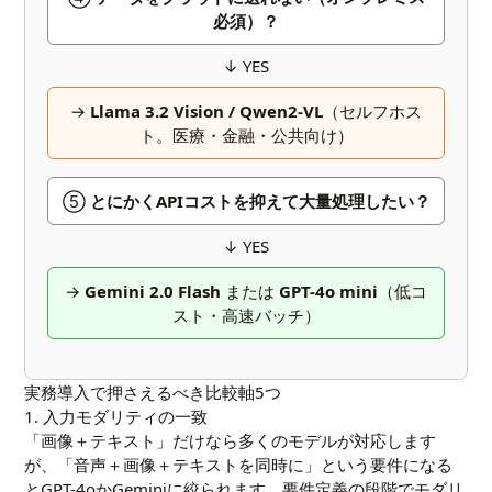
必須）？
↓ YES
→
Llama 3.2 Vision / Qwen2-VL
（セルフホス
ト。医療・金融・公共向け）
⑤
とにかくAPIコストを抑えて大量処理したい？
↓ YES
→
Gemini 2.0 Flash
または
GPT-4o mini
（低コ
スト・高速バッチ）
実務導入で押さえるべき比較軸5つ
1. 入力モダリティの一致
「画像＋テキスト」だけなら多くのモデルが対応します
が、「音声＋画像＋テキストを同時に」という要件になる
とGPT-4oかGeminiに絞られます。要件定義の段階でモダリ