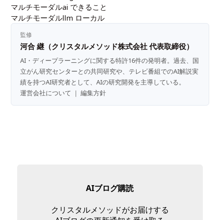
マルチモーダルai できること
マルチモーダルllm ローカル
監修
河合 継（クリスタルメソッド株式会社 代表取締役）
AI・ディープラーニングに関する特許16件の発明者。過去、国
立がん研究センターとの共同研究や、テレビ番組でのAI解説実
績を持つAI研究者として、AIの研究開発を主導している。
運営会社について
｜
編集方針
AIブログ購読
クリスタルメソッドがお届けする