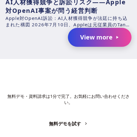
AI人材獲得競争と訴訟リスク――Apple
対OpenAI事案が問う経営判断
Apple対OpenAI訴訟：AI人材獲得競争が法廷に持ち込
まれた構図 2026年7月10日、Appleは元従業員のTang
TanおよびChang Liuと、...
View more
AIで、業務の生産性を変革しません
か？
無料デモ・資料請求は1分で完了。お気軽にお問い合わせくださ
い。
無料デモを試す