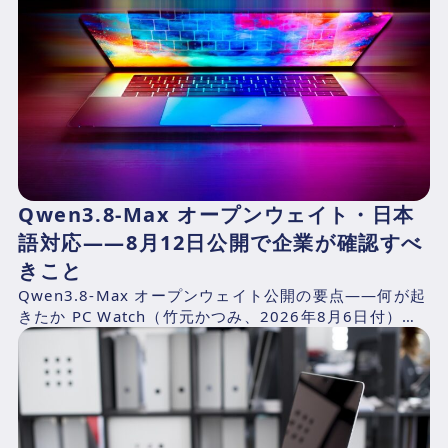
Qwen3.8-Max オープンウェイト・日本
語対応——8月12日公開で企業が確認すべ
きこと
Qwen3.8-Max オープンウェイト公開の要点——何が起
きたか PC Watch（竹元かつみ、2026年8月6日付）の
報道によれば、AlibabaのQwen...