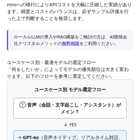
miniへの移行によりAPIコストを大幅に圧縮した実績があり
ます。精度とコストのバランスは、必ずサンプル評価を行
った上で判断することを推奨します。
ローカルLLMの導入やRAG構築をご検討の方は、AI開発会
社クリスタルメソッドの
無料相談
をご利用ください。
ユースケース別：最適モデルの選定フロー
「何をしたいか」によってモデルの優先順位は大きく変わ
ります。以下のフローを参考に選定してください。
ユースケース別 モデル選定フロー
①
音声（会話・文字起こし・アシスタント）が
メイン？
↓ YES
→
GPT-4o
（音声ネイティブ。リアルタイム対話、