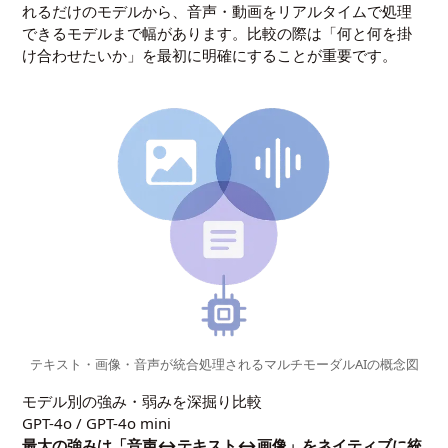
れるだけのモデルから、音声・動画をリアルタイムで処理
できるモデルまで幅があります。比較の際は「何と何を掛
け合わせたいか」を最初に明確にすることが重要です。
テキスト・画像・音声が統合処理されるマルチモーダルAIの概念図
モデル別の強み・弱みを深掘り比較
GPT-4o / GPT-4o mini
最大の強みは「音声↔テキスト↔画像」をネイティブに統