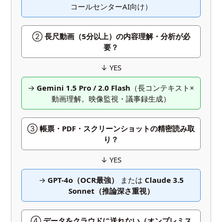
コールセンターAI向け）
②
長尺動画（5分以上）の内容理解・分析が必
要？
↓ YES
→
Gemini 1.5 Pro / 2.0 Flash
（長コンテキスト×
動画理解。映像監視・議事録生成）
③
帳票・PDF・スクリーンショットの精密読み取
り？
↓ YES
→
GPT-4o（OCR最強）
または
Claude 3.5
Sonnet（推論深さ重視）
④
データをクラウドに送れない（オンプレミス