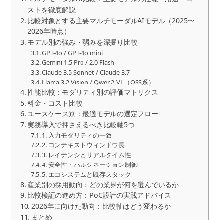
ストを徹底解説
比較対象とする主要マルチモーダルAIモデル（2025〜
2026年時点）
モデル別の強み・弱みを深掘り比較
GPT-4o / GPT-4o mini
Gemini 1.5 Pro / 2.0 Flash
Claude 3.5 Sonnet / Claude 3.7
Llama 3.2 Vision / Qwen2-VL（OSS系）
性能比較：モダリティ別の評価マトリクス
料金・コスト比較
ユースケース別：最適モデルの選定フロー
実務導入で押さえるべき比較軸5つ
1. 入力モダリティの一致
2. コンテキストウィンドウ長
3. レイテンシとリアルタイム性
4. 安全性・ハルシネーション制御
5. エコシステムと既存スタック
産業別の採用動向：どの業界が何を選んでいるか
比較検証の進め方：PoC設計の実践アドバイス
2026年に向けた動向：比較軸はどう変わるか
まとめ