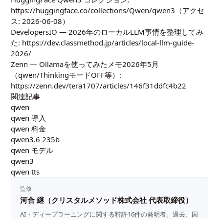
https://huggingface.co/collections/Qwen/qwen3
（アクセ
ス: 2026-06-08）
DevelopersIO — 2026年のローカルLLM事情を整理してみ
た:
https://dev.classmethod.jp/articles/local-llm-guide-
2026/
Zenn — Ollamaを使ってみたメモ2026年5月
（qwen/ThinkingモードOFF等）:
https://zenn.dev/tera1707/articles/146f31ddfc4b22
関連記事
qwen
qwen 導入
qwen 料金
qwen3.6 235b
qwen モデル
qwen3
qwen tts
監修
河合 継（クリスタルメソッド株式会社 代表取締役）
AI・ディープラーニングに関する特許16件の発明者。過去、国