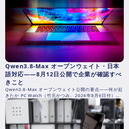
Qwen3.8-Max オープンウェイト・日本
語対応——8月12日公開で企業が確認すべ
きこと
Qwen3.8-Max オープンウェイト公開の要点——何が起
きたか PC Watch（竹元かつみ、2026年8月6日付）の
報道によれば、AlibabaのQwen...