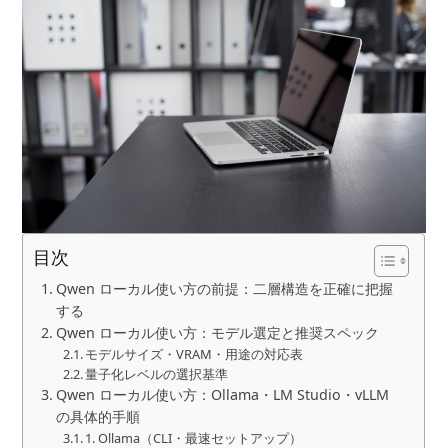
目次
Qwen ローカル使い方の前提：二層構造を正確に把握
する
Qwen ローカル使い方：モデル選定と推奨スペック
モデルサイズ・VRAM・用途の対応表
量子化レベルの選択基準
Qwen ローカル使い方：Ollama・LM Studio・vLLM
の具体的手順
1. Ollama（CLI・最速セットアップ）