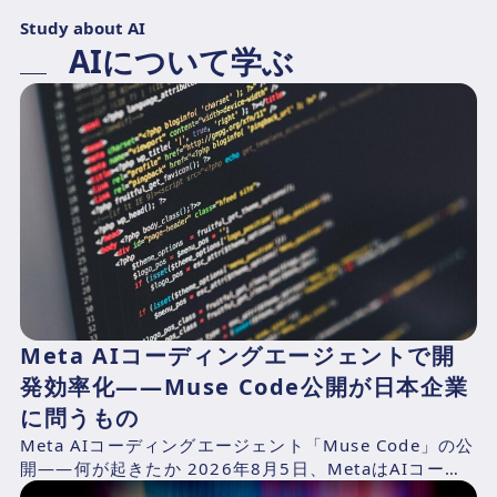
Study about AI
AIについて学ぶ
Meta AIコーディングエージェントで開
発効率化——Muse Code公開が日本企業
に問うもの
Meta AIコーディングエージェント「Muse Code」の公
開——何が起きたか 2026年8月5日、MetaはAIコーデ
ィングエージェント「Muse Cod...