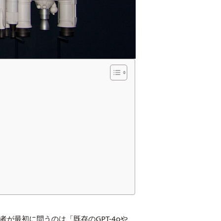
任者が最初に問うのは「既存のGPT-4oや