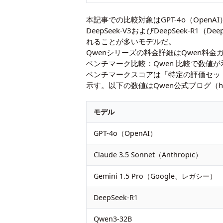
本記事での比較対象はGPT-4o（OpenAI）・C
DeepSeek-V3およびDeepSeek
れることが多いモデルだ。
Qwenシリーズの料金詳細は
Qwen料金
ベンチマーク比較：Qwen 比較で数値
ベンチマークスコアは「特定の評価セッ
示す。以下の数値はQwen公式ブログ（https:
モデル
GPT-4o（OpenAI）
Claude 3.5 Sonnet（Anthropic）
Gemini 1.5 Pro（Google、レガシー）
DeepSeek-R1
Qwen3-32B