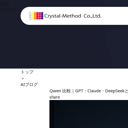
blog
AIブログ
トップ
＞
AIブログ
Qwen 比較｜GPT・Claude・DeepS
share