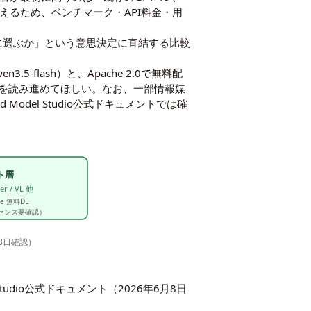
えるため、ベンチマーク・API料金・用
に選ぶか」という意思決定に直結する比較
.5-flash）と、Apache 2.0で無料配
比較を読み進めてほしい。なお、一部情報媒
 Model Studio公式ドキュメントでは確
ト層
er / VL 他
ace 無料DL
センス要確認）
月8日確認）
tudio公式ドキュメント（2026年6月8日