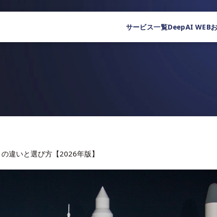
サービス一覧
DeepAI WEB
eekとの違いと選び方【2026年版】