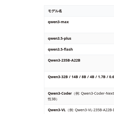
モデル名
qwen3-max
qwen3.5-plus
qwen3.5-flash
Qwen3-235B-A22B
Qwen3-32B / 14B / 8B / 4B / 1.7B / 0.
Qwen3-Coder
（例: Qwen3-Coder-Nex
性3B）
Qwen3-VL
（例: Qwen3-VL-235B-A22B-