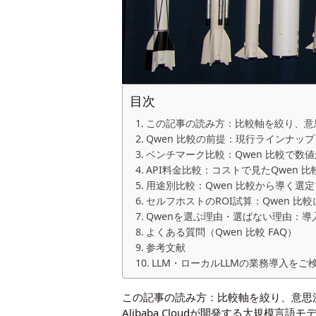
目次
この記事の読み方：比較軸を絞り、意
Qwen 比較の前提：現行ラインナッ
ベンチマーク比較：Qwen 比較で数
API料金比較：コストで見たQwen 
用途別比較：Qwen 比較から導く選
セルフホストのROI試算：Qwen 比
Qwenを選ぶ理由・選ばない理由：
よくある質問（Qwen 比較 FAQ）
参考文献
LLM・ローカルLLMの業務導入をご
この記事の読み方：比較軸を絞り、意思
Alibaba Cloudが開発する大規模