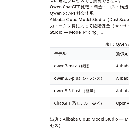
業の選定プロセスでも無視できない。
Qwen ChatGPT 比較：料金・コスト
Qwen の API 料金体系
Alibaba Cloud Model Studio
力トークン長によって段階課金（tiered p
Studio — Model Pricing）。
表1：Qwen 
モデル
提供元
qwen3-max（旗艦）
Alibab
qwen3.5-plus（バランス）
Alibab
qwen3.5-flash（軽量）
Alibab
ChatGPT 系モデル（参考）
OpenA
出典：Alibaba Cloud Model Studio — Mo
セス）