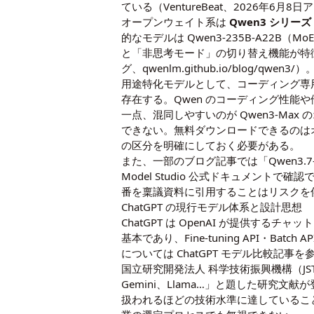
ている（VentureBeat、2026年6月8
オープンウェイト系は
Qwen3 シリーズ
的なモデルは Qwen3-235B-A22B（M
と「非思考モード」の切り替え機能が特
グ、qwenlm.github.io/blog/qwen3/）
用途特化モデルとして、コーディング専
存在する。Qwen のコーディング性能
一点、混同しやすいのが Qwen3-Max の
できない。無料ダウンロードできるのはオープン
の区分を明確にしておく必要がある。
また、一部のブログ記事では「Qwen3.7-M
Model Studio 公式ドキュメントで確認でき
番を稟議資料に引用することはリスクを
ChatGPT の現行モデル体系と設計思想
ChatGPT は OpenAI が提供するチャットU
基本であり、Fine-tuning API・Bat
については
ChatGPT モデル比較記事
を
国立研究開発法人 科学技術振興機構（JST）の
Gemini、Llama…」と題した研究文献が登録
扱われるほどの技術水準に達しているこ