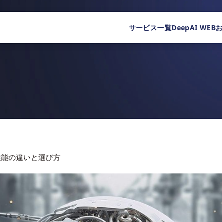
サービス一覧
DeepAI WEB
能・性能の違いと選び方