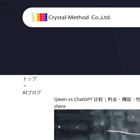
blog
AIブログ
トップ
＞
AIブログ
Qwen vs ChatGPT 比較｜料金・機
share