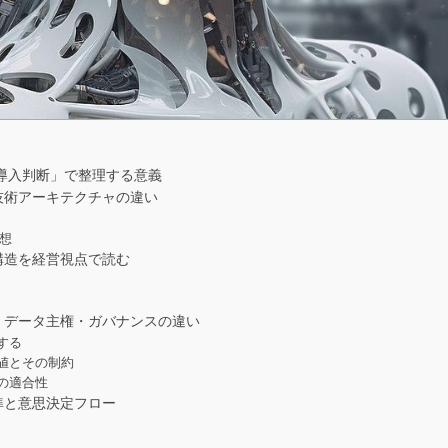
企業の導入判断」で整理する意義
成・技術アーキテクチャの違い
思想
スト構造を経営視点で読む
ティ・データ主権・ガバナンスの違い
する
値とその制約
の適合性
定基準と意思決定フロー