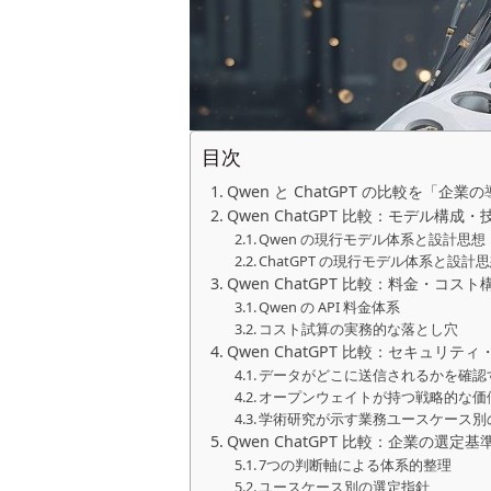
目次
Qwen と ChatGPT の比較を「
Qwen ChatGPT 比較：モデル構
Qwen の現行モデル体系と設計思想
ChatGPT の現行モデル体系と設計
Qwen ChatGPT 比較：料金・コ
Qwen の API 料金体系
コスト試算の実務的な落とし穴
Qwen ChatGPT 比較：セキュリ
データがどこに送信されるかを確認
オープンウェイトが持つ戦略的な価
学術研究が示す業務ユースケース別
Qwen ChatGPT 比較：企業の選
7つの判断軸による体系的整理
ユースケース別の選定指針