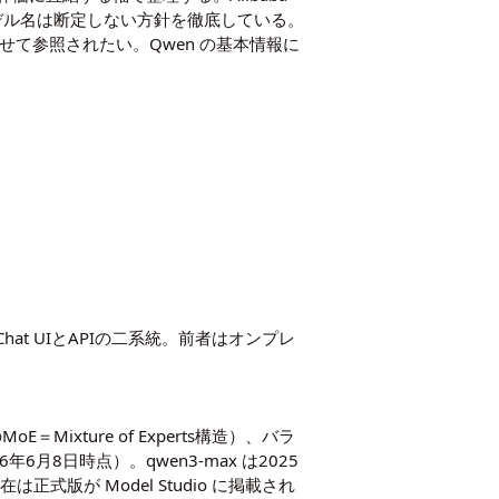
値・モデル名は断定しない方針を徹底している。
せて参照されたい。Qwen の基本情報に
Chat UIとAPIの二系統。前者はオンプレ
＝Mixture of Experts構造）、バラ
026年6月8日時点）。qwen3-max は2025
が Model Studio に掲載され